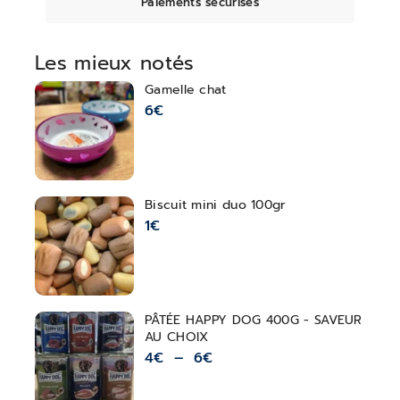
Paiements sécurisés
Les mieux notés
Gamelle chat
6
€
Biscuit mini duo 100gr
1
€
PÂTÉE HAPPY DOG 400G - SAVEUR
AU CHOIX
4
€
–
6
€