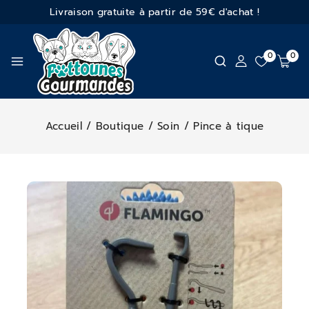
Livraison gratuite à partir de 59€ d'achat !
0
0
Accueil
/
Boutique
/
Soin
/
Pince à tique