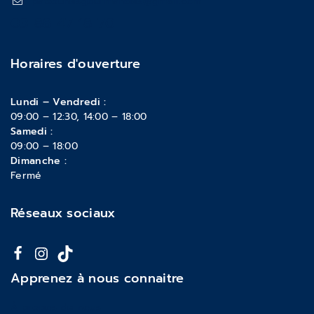
pattounesgourmandes@gmail.com
03 88 47 18 70
Horaires d'ouverture
Lundi – Vendredi :
09:00 – 12:30, 14:00 – 18:00
Samedi :
09:00 – 18:00
Dimanche :
Fermé
Réseaux sociaux
Apprenez à nous connaitre
À propos de nous