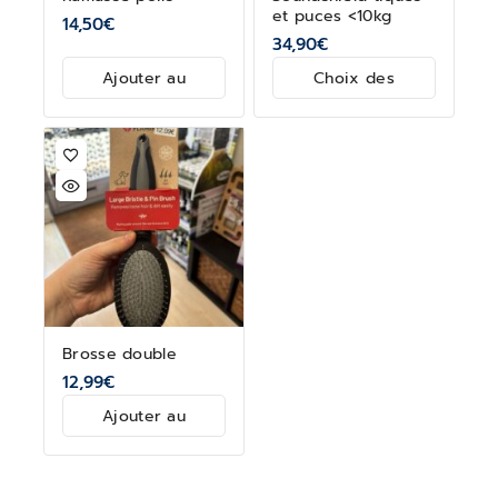
et puces <10kg
14,50
€
34,90
€
Ajouter au
Choix des
panier
options
Brosse double
12,99
€
Ajouter au
panier