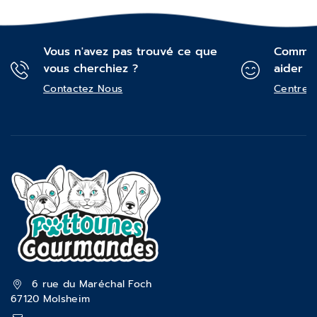
Vous n'avez pas trouvé ce que
Commen
vous cherchiez ?
aider ?
Contactez Nous
Centre d
6 rue du Maréchal Foch
67120 Molsheim