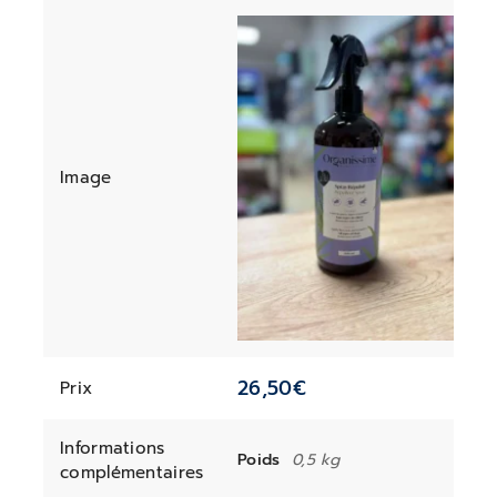
Image
26,50
€
Prix
Informations
Poids
0,5 kg
complémentaires