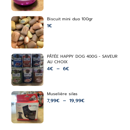
Biscuit mini duo 100gr
1
€
PÂTÉE HAPPY DOG 400G - SAVEUR
AU CHOIX
4
€
–
6
€
Muselière silas
7,99
€
–
19,99
€