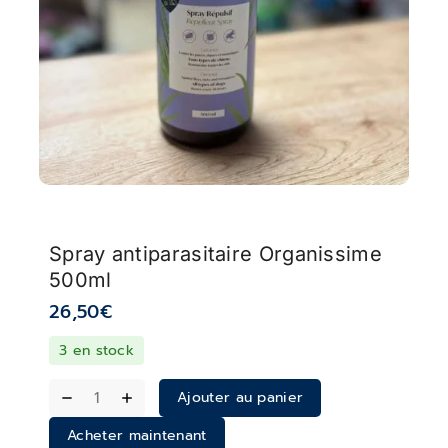
Spray antiparasitaire Organissime
500ml
26,50
€
3 en stock
Ajouter au panier
Acheter maintenant