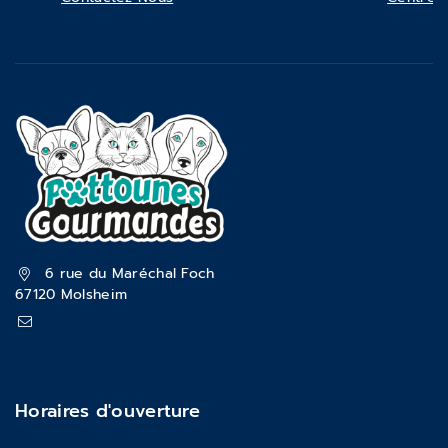
6 rue du Maréchal Foch
67120 Molsheim
pattounesgourmandes@gmail.com
03 88 47 18 70
Horaires d'ouverture