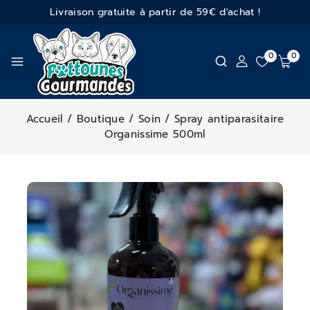
Livraison gratuite à partir de 59€ d'achat !
0
0
Accueil
/
Boutique
/
Soin
/
Spray antiparasitaire
Organissime 500ml