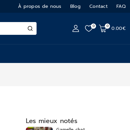
À propos de nous
Blog
Contact
FAQ
0
0
0
.00€
Les mieux notés
Gamelle chat