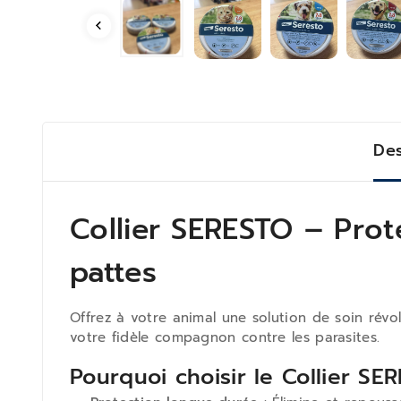
Des
Collier SERESTO – Pro
pattes
Offrez à votre animal une solution de soin révo
votre fidèle compagnon contre les parasites.
Pourquoi choisir le Collier SE