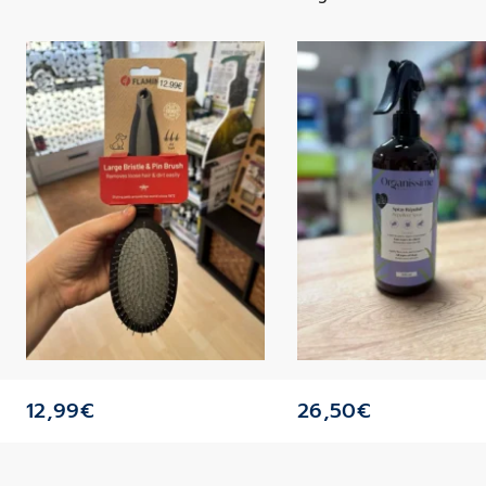
12,99
€
26,50
€