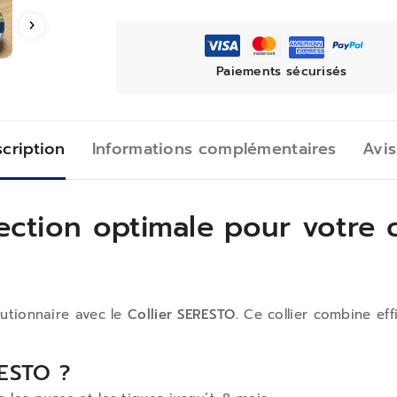
Paiements sécurisés
cription
Informations complémentaires
Avis
tection optimale pour votre
lutionnaire avec le
Collier SERESTO.
Ce collier combine eff
RESTO ?