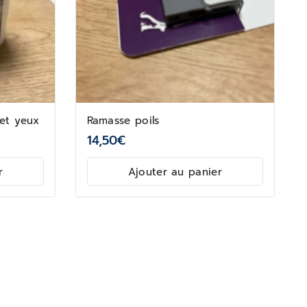
 et yeux
Ramasse poils
14,50
€
r
Ajouter au panier