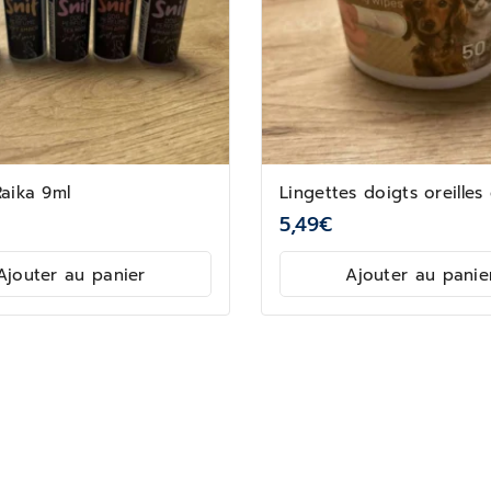
aika 9ml
Lingettes doigts oreilles
5,49
€
Ajouter au panier
Ajouter au panie