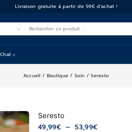
Livraison gratuite à partir de 59€ d'achat !
Chat
Accueil
/
Boutique
/
Soin
/
Seresto
Seresto
49,99
€
–
53,99
€