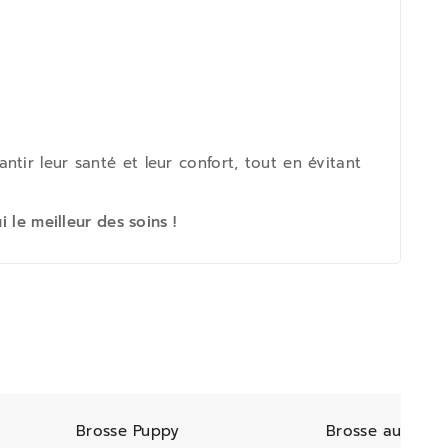
antir leur santé et leur confort, tout en évitant
 le meilleur des soins !
Brosse Puppy
Brosse autonet