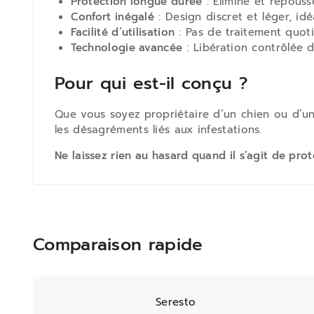
Protection longue durée
: Élimine et repouss
Confort inégalé
: Design discret et léger, idé
Facilité d’utilisation
: Pas de traitement quotid
Technologie avancée
: Libération contrôlée d
Pour qui est-il conçu ?
Que vous soyez propriétaire d’un chien ou d’un
les désagréments liés aux infestations.
Ne laissez rien au hasard quand il s’agit de pro
Comparaison rapide
Seresto