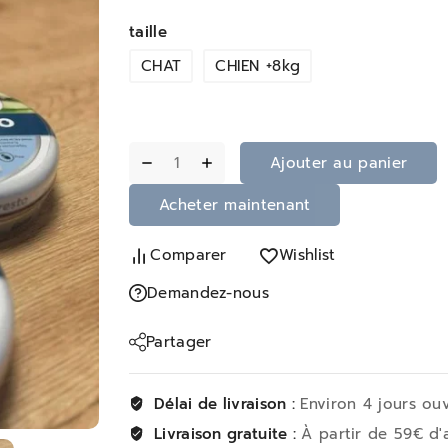
taille
CHAT
CHIEN +8kg
Ajouter au panier
Acheter maintenant
Comparer
Wishlist
Demandez-nous
Partager
Délai de livraison :
Environ 4 jours ou
Livraison gratuite :
À partir de 59€ d'