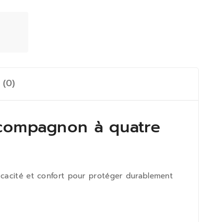
 (0)
 compagnon à quatre
icacité et confort pour protéger durablement