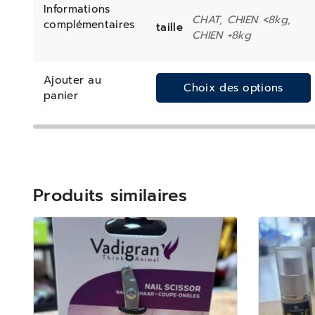
Informations
CHAT, CHIEN <8kg,
complémentaires
taille
CHIEN +8kg
Ajouter au
Choix des options
panier
Produits similaires