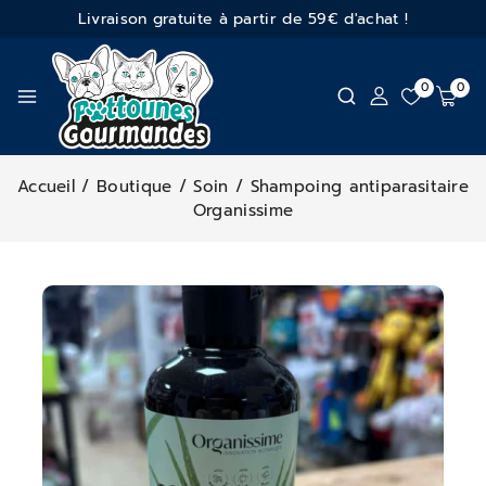
Livraison gratuite à partir de 59€ d'achat !
0
0
Accueil
/
Boutique
/
Soin
/
Shampoing antiparasitaire
Organissime