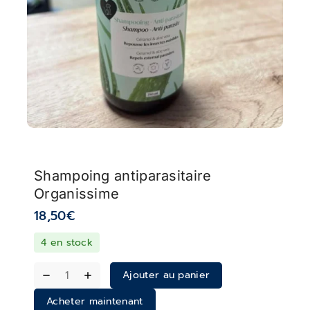
Shampoing antiparasitaire
Organissime
18,50
€
4 en stock
Ajouter au panier
Acheter maintenant