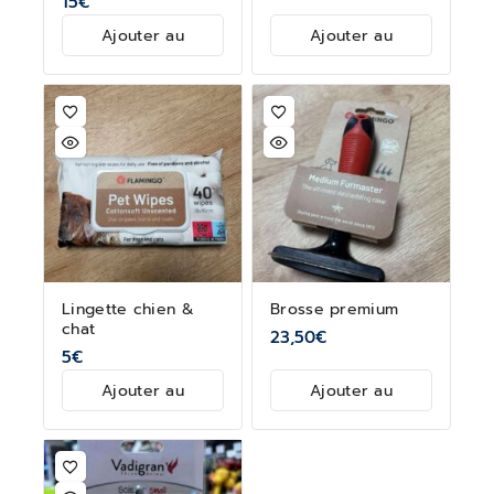
15
€
Ajouter au
Ajouter au
panier
panier
Lingette chien &
Brosse premium
chat
23,50
€
5
€
Ajouter au
Ajouter au
panier
panier