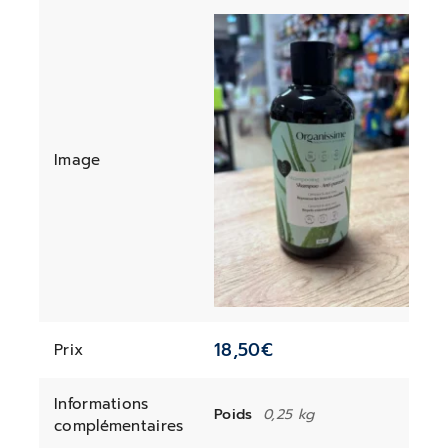
Image
18,50
€
Prix
Informations
Poids
0,25 kg
complémentaires