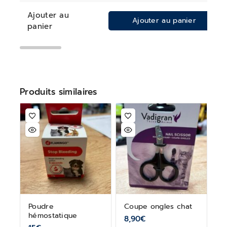
Ajouter au
Ajouter au panier
panier
Produits similaires
Poudre
Coupe ongles chat
hémostatique
8,90
€