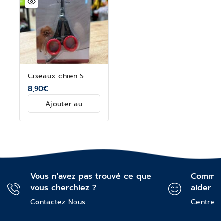
Ciseaux chien S
8,90
€
Ajouter au
panier
Vous n'avez pas trouvé ce que
Commen
vous cherchiez ?
aider ?
Contactez Nous
Centre d