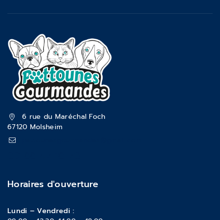
6 rue du Maréchal Foch
67120 Molsheim
pattounesgourmandes@gmail.com
03 88 47 18 70
Horaires d'ouverture
Lundi – Vendredi :