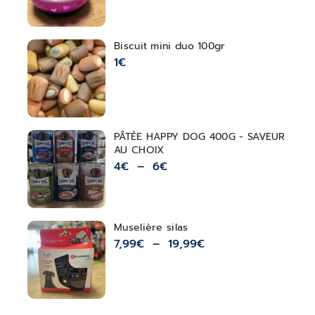
Biscuit mini duo 100gr
1
€
PÂTÉE HAPPY DOG 400G - SAVEUR
AU CHOIX
4
€
–
6
€
Muselière silas
7,99
€
–
19,99
€