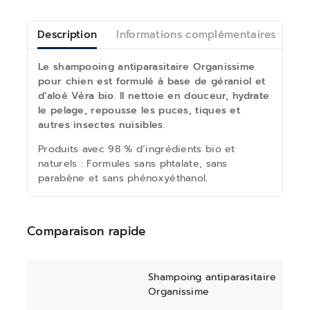
Description
Informations complémentaires
Av
L
e shampooing antiparasitaire Organissime
pour chien est formulé à base de géraniol et
d’aloé Véra bio.
Il nettoie en douceur, hydrate
le pelage, repousse les puces, tiques et
autres insectes nuisibles.
Produits avec 98 % d’ingrédients bio et
naturels : Formules sans phtalate, sans
parabène et sans phénoxyéthanol.
Comparaison rapide
Shampoing antiparasitaire
Organissime