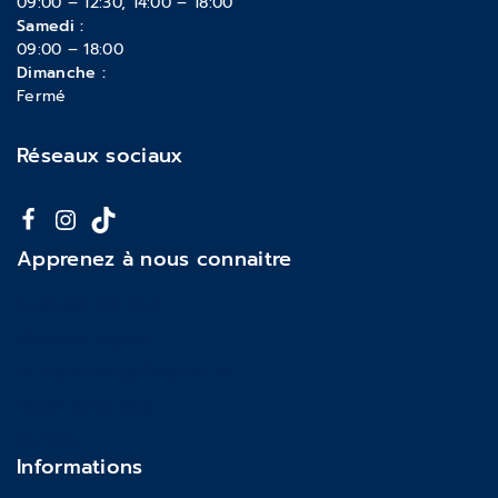
09:00 – 12:30, 14:00 – 18:00
Samedi :
09:00 – 18:00
Dimanche :
Fermé
Réseaux sociaux
Apprenez à nous connaitre
À propos de nous
Mentions légales
Politique de confidentialité
Actualités & Blog
Contact
Informations