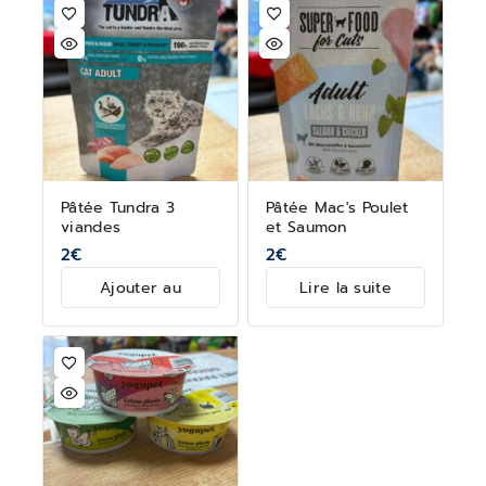
Pâtée Tundra 3
Pâtée Mac's Poulet
viandes
et Saumon
2
€
2
€
Ajouter au
Lire la suite
panier