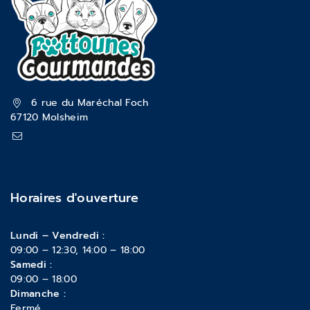
6 rue du Maréchal Foch
67120 Molsheim
pattounesgourmandes@gmail.com
03 88 47 18 70
Horaires d'ouverture
Lundi – Vendredi :
09:00 – 12:30, 14:00 – 18:00
Samedi :
09:00 – 18:00
Dimanche :
Fermé