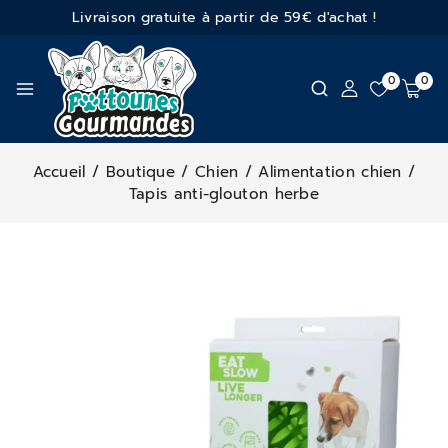
Livraison gratuite à partir de 59€ d'achat !
0
0
Accueil
/
Boutique
/
Chien
/
Alimentation chien
/
Tapis anti-glouton herbe