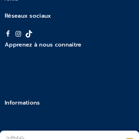
Réseaux sociaux
Apprenez à nous connaitre
À propos de nous
Mentions légales
Politique de confidentialité
Actualités & Blog
Contact
Informations
Feedback
FAQ
Moyens de paiements