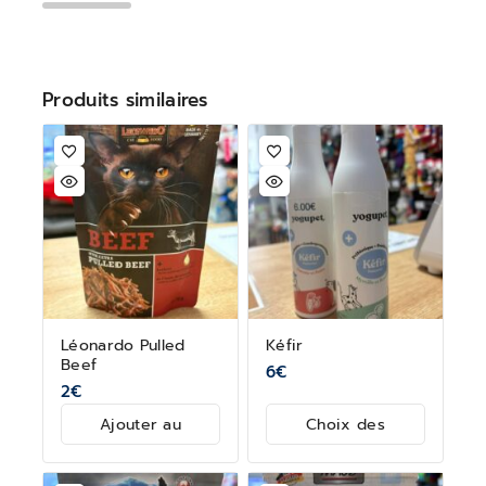
Produits similaires
Léonardo Pulled
Kéfir
Beef
6
€
2
€
Ajouter au
Choix des
panier
options