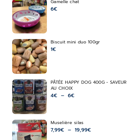
Gamelle chat
6
€
Biscuit mini duo 100gr
1
€
PÂTÉE HAPPY DOG 400G - SAVEUR
AU CHOIX
4
€
–
6
€
Muselière silas
7,99
€
–
19,99
€