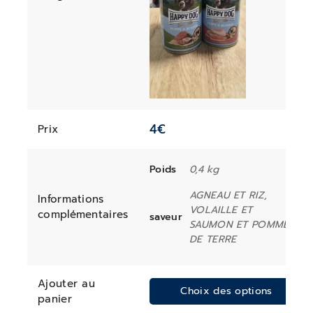
4
€
Prix
Poids
0,4 kg
AGNEAU ET RIZ,
Informations
VOLAILLE ET
complémentaires
saveur
SAUMON ET POMME
DE TERRE
Ajouter au
Choix des options
panier