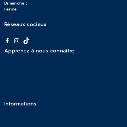
Dimanche :
Fermé
Réseaux sociaux
Apprenez à nous connaitre
À propos de nous
Mentions légales
Politique de confidentialité
Actualités & Blog
Contact
Informations
Feedback
FAQ