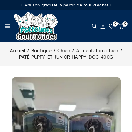
Livraison gratuite à partir de 59€ d'achat !
0
0
Accueil
/
Boutique
/
Chien
/
Alimentation chien
/
PATÉ PUPPY ET JUNIOR HAPPY DOG 400G