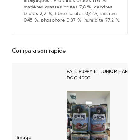
analytiques :
Protéines brutes 11,0 %,
matières grasses brutes 7,8 %, cendres
brutes 2,2 %, fibres brutes 0,4 %, calcium
0,45 %, phosphore 0,37 %, humidité 77,2 %.
Comparaison rapide
PATÉ PUPPY ET JUNIOR HAPPY
DOG 400G
Image