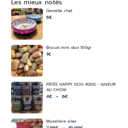
Les mieux notés
Gamelle chat
6
€
Biscuit mini duo 100gr
1
€
PÂTÉE HAPPY DOG 400G - SAVEUR
AU CHOIX
4
€
–
6
€
Muselière silas