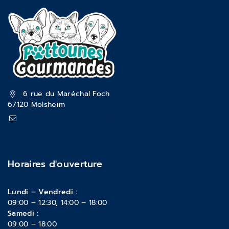
6 rue du Maréchal Foch
67120 Molsheim
pattounesgourmandes@gmail.com
03 88 47 18 70
Horaires d'ouverture
Lundi – Vendredi :
09:00 – 12:30, 14:00 – 18:00
Samedi :
09:00 – 18:00