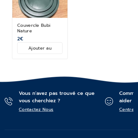
Couvercle Bubi
Nature
2
€
Ajouter au
panier
Vous n'avez pas trouvé ce que
Commen
vous cherchiez ?
aider ?
Contactez Nous
Centre d