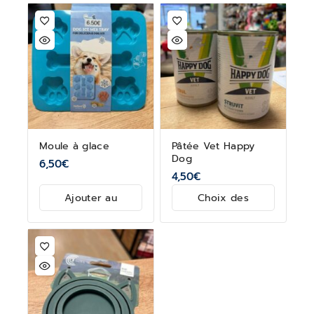
Moule à glace
Pâtée Vet Happy
Dog
6,50
€
4,50
€
Ajouter au
Choix des
panier
options