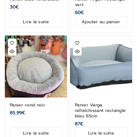
vert
30
€
60
€
Lire la suite
Ajouter au panier
Panier rond noir
Panier Varga
rafraîchissant rectangle
65,99
€
bleu 65cm
87
€
Lire la suite
Lire la suite