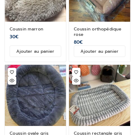
Coussin marron
Coussin orthopédique
rose
30
€
80
€
Ajouter au panier
Ajouter au panier
Coussin ovale gris
Coussin rectangle gris