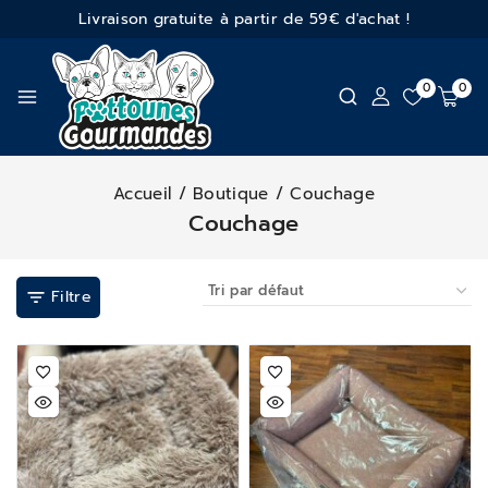
Livraison gratuite à partir de 59€ d'achat !
0
0
Accueil
/
Boutique
/
Couchage
Couchage
Filtre