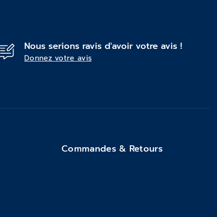
Nous serions ravis d'avoir votre avis !
Donnez votre avis
Commandes & Retours
Conditions générales de vente
Suivi de commande
ements
Services & Retours