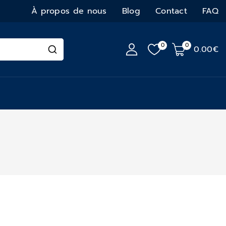
À propos de nous
Blog
Contact
FAQ
0
0
0
.00€