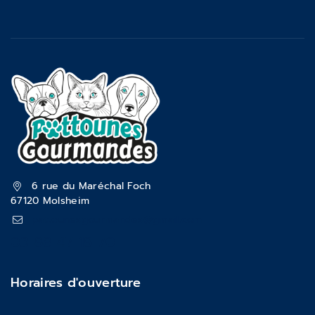
6 rue du Maréchal Foch
67120 Molsheim
pattounesgourmandes@gmail.com
03 88 47 18 70
Horaires d'ouverture