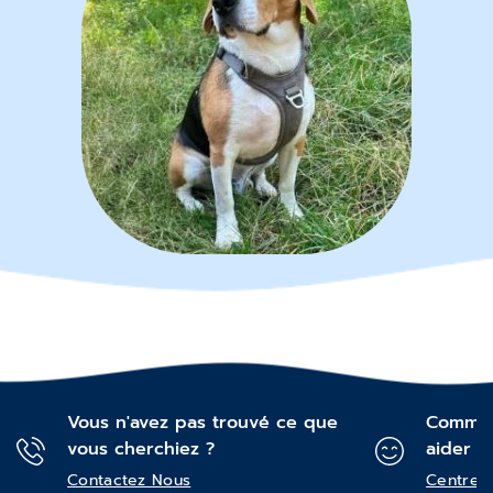
Vous n'avez pas trouvé ce que
Commen
vous cherchiez ?
aider ?
Contactez Nous
Centre d