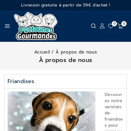
Livraison gratuite à partir de 59€ d'achat !
0
0
Accueil
/
À propos de nous
À propos de nous
Friandises
Découvr
ez notre
variétés
de
friandise
s pour