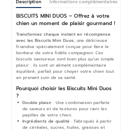
Description
Informations complémentaires
Av
BISCUITS MINI DUOS – Offrez à votre
chien un moment de plaisir gourmand !
Transformez chaque instant en récompense
avec les Biscuits Mini Duos
, une délicieuse
friandise spécialement conçue pour faire le
bonheur de votre fidèle compagnon. Ces
biscuits savoureux sont bien plus qu’un simple
plaisir : ils sont un aliment complémentaire
équilibré, parfait pour choyer votre chien tout
en prenant soin de sa santé.
Pourquoi choisir les Biscuits Mini Duos
?
Double plaisir
: Une combinaison parfaite
de saveurs et de textures pour ravir les
papilles de votre chien.
Ingrédients de qualité
: Fabriqués à partir
de céréales, sucres, huiles, graisses et