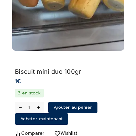
Biscuit mini duo 100gr
1
€
3 en stock
Ajouter au panier
Acheter maintenant
Comparer
Wishlist