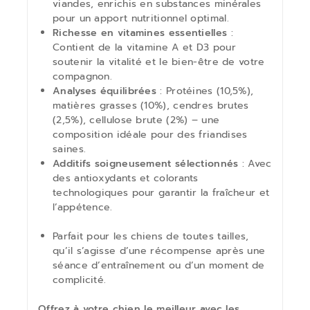
viandes, enrichis en substances minérales
pour un apport nutritionnel optimal.
Richesse en vitamines essentielles
:
Contient de la vitamine A et D3 pour
soutenir la vitalité et le bien-être de votre
compagnon.
Analyses équilibrées
: Protéines (10,5%),
matières grasses (10%), cendres brutes
(2,5%), cellulose brute (2%) – une
composition idéale pour des friandises
saines.
Additifs soigneusement sélectionnés
: Avec
des antioxydants et colorants
technologiques pour garantir la fraîcheur et
l’appétence.
Parfait pour les chiens de toutes tailles,
qu’il s’agisse d’une récompense après une
séance d’entraînement ou d’un moment de
complicité.
Offrez à votre chien le meilleur avec les