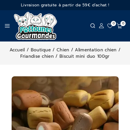
Livraison gratuite à partir de 59€ d'achat !
0
0
Accueil
/
Boutique
/
Chien
/
Alimentation chien
/
Friandise chien
/
Biscuit mini duo 100gr