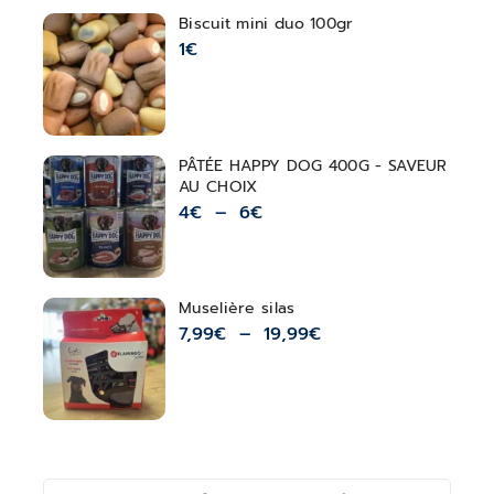
Biscuit mini duo 100gr
1
€
PÂTÉE HAPPY DOG 400G - SAVEUR
AU CHOIX
4
€
–
6
€
Muselière silas
7,99
€
–
19,99
€