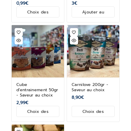
0,99
€
3
€
Choix des
Ajouter au
options
panier
Cube
Carnilove 200gr -
d'entrainement 50gr
Saveur au choix
- Saveur au choix
8,90
€
2,99
€
Choix des
Choix des
options
options