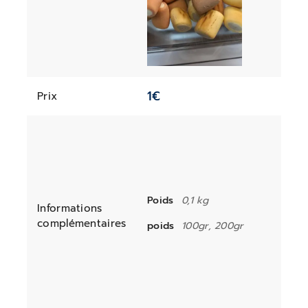
1
€
Prix
Poids
0,1 kg
Informations
complémentaires
poids
100gr, 200gr