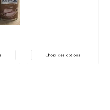
-
s
Choix des options