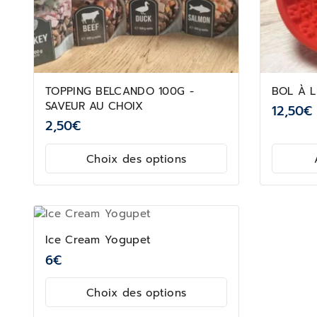
TOPPING BELCANDO 100G -
BOL À 
SAVEUR AU CHOIX
12,50
€
2,50
€
Choix des options
Ice Cream Yogupet
6
€
Choix des options