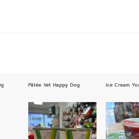
0g
Pâtée Vet Happy Dog
Ice Cream Yo