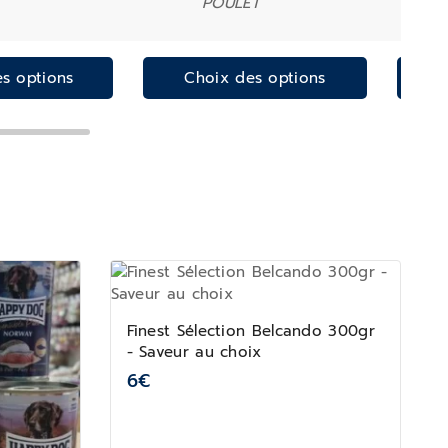
POULET
s options
Choix des options
Finest Sélection Belcando 300gr
- Saveur au choix
6
€