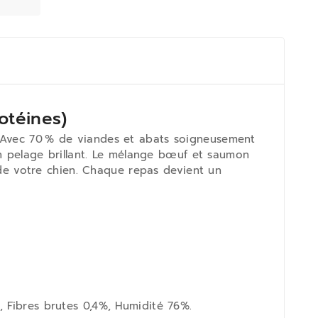
otéines)
. Avec 70 % de viandes et abats soigneusement
 un pelage brillant. Le mélange bœuf et saumon
e de votre chien. Chaque repas devient un
, Fibres brutes 0,4%, Humidité 76%.