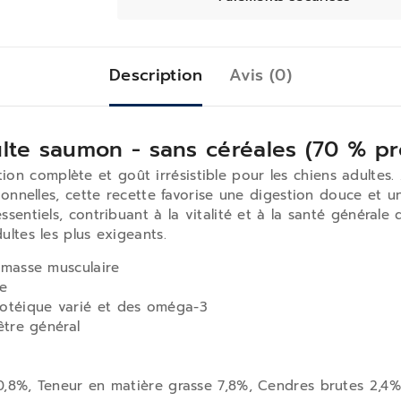
Description
Avis (0)
lte saumon - sans céréales (70 % pr
on complète et goût irrésistible pour les chiens adultes
ctionnelles, cette recette favorise une digestion douce et
ssentiels, contribuant à la vitalité et à la santé général
ultes les plus exigeants.
 masse musculaire
le
otéique varié et des oméga-3
être général
0,8%, Teneur en matière grasse 7,8%, Cendres brutes 2,4%