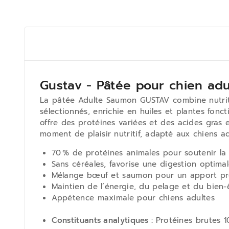
Gustav - Pâtée pour chien adu
La pâtée Adulte Saumon GUSTAV combine nutriti
sélectionnés, enrichie en huiles et plantes fon
offre des protéines variées et des acides gras e
moment de plaisir nutritif, adapté aux chiens ad
70 % de protéines animales pour soutenir la
Sans céréales, favorise une digestion optima
Mélange bœuf et saumon pour un apport pr
Maintien de l’énergie, du pelage et du bien-
Appétence maximale pour chiens adultes
Constituants analytiques :
Protéines brutes 1