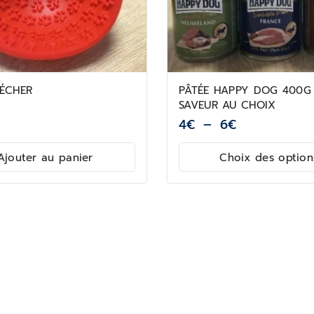
LÉCHER
PÂTÉE HAPPY DOG 400G 
SAVEUR AU CHOIX
4
€
–
6
€
Ajouter au panier
Choix des option