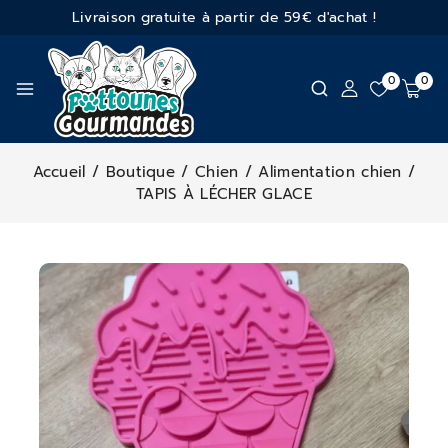
Livraison gratuite à partir de 59€ d'achat !
0
0
Accueil
/
Boutique
/
Chien
/
Alimentation chien
/
TAPIS À LÉCHER GLACE