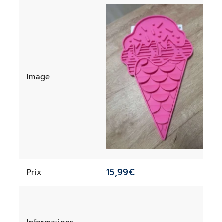
Image
15,99
€
Prix