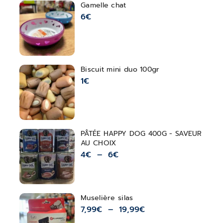
Gamelle chat
6
€
Biscuit mini duo 100gr
1
€
PÂTÉE HAPPY DOG 400G - SAVEUR
AU CHOIX
4
€
–
6
€
Muselière silas
7,99
€
–
19,99
€