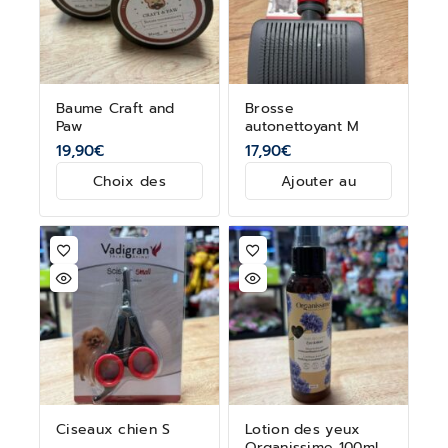
Baume Craft and
Brosse
Paw
autonettoyant M
19,90
€
17,90
€
Choix des
Ajouter au
options
panier
Ciseaux chien S
Lotion des yeux
Organissime 100ml