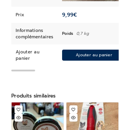
9,99
€
Prix
Informations
Poids
0,7 kg
complémentaires
Ajouter au
Ajouter au panier
panier
Produits similaires