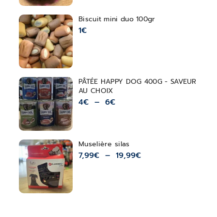
Biscuit mini duo 100gr
1
€
PÂTÉE HAPPY DOG 400G - SAVEUR
AU CHOIX
4
€
–
6
€
Muselière silas
7,99
€
–
19,99
€