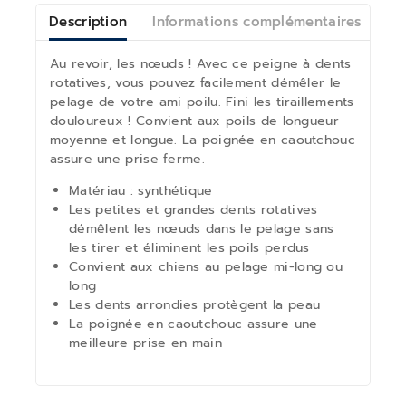
Description
Informations complémentaires
Av
Au revoir, les nœuds ! Avec ce peigne à dents
rotatives, vous pouvez facilement démêler le
pelage de votre ami poilu. Fini les tiraillements
douloureux ! Convient aux poils de longueur
moyenne et longue. La poignée en caoutchouc
assure une prise ferme.
Matériau : synthétique
Les petites et grandes dents rotatives
démêlent les nœuds dans le pelage sans
les tirer et éliminent les poils perdus
Convient aux chiens au pelage mi-long ou
long
Les dents arrondies protègent la peau
La poignée en caoutchouc assure une
meilleure prise en main