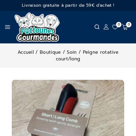
Livraison gratuite à partir de 59€ d'achat !
0
0
Accueil
/
Boutique
/
Soin
/
Peigne rotative
court/long