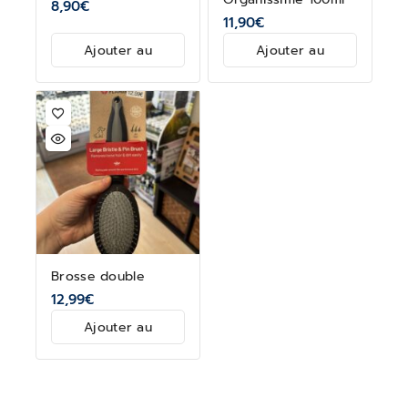
8,90
€
11,90
€
Ajouter au
Ajouter au
panier
panier
Brosse double
12,99
€
Ajouter au
panier