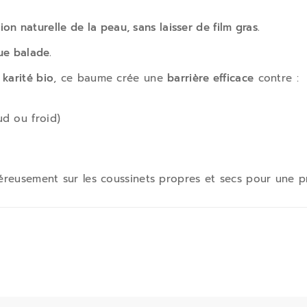
ion naturelle de la peau, sans laisser de film gras.
ue balade.
 karité bio
, ce baume crée une
barrière efficace
contre :
 ou froid)
éreusement sur les coussinets propres et secs pour une p