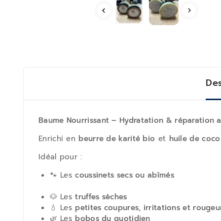
Des
Baume Nourrissant – Hydratation & réparation a
Enrichi en
beurre de karité bio
et
huile de coco
Idéal pour :
🐾 Les
coussinets secs ou abîmés
🐶 Les
truffes sèches
💧 Les
petites coupures, irritations et rougeu
🌿 Les
bobos du quotidien