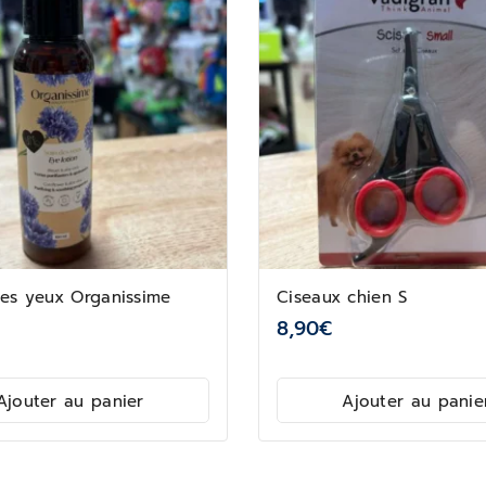
des yeux Organissime
Ciseaux chien S
8,90
€
Ajouter au panier
Ajouter au panie