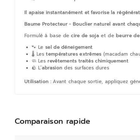
Il apaise instantanément et favorise la régénérat
Baume Protecteur - Bouclier naturel avant chaq
Formulé à base de
cire de soja
et de
beurre de
🐾 Le
sel de déneigement
🌡️ Les
températures extrêmes
(macadam chaud
🧼 Les
revêtements traités chimiquement
🪨 L’
abrasion
des surfaces dures
Utilisation :
Avant chaque sortie, appliquez gén
Comparaison rapide