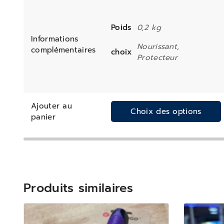
Poids
0,2 kg
Informations
Nourissant,
complémentaires
choix
Protecteur
Ajouter au
Choix des options
panier
Produits similaires