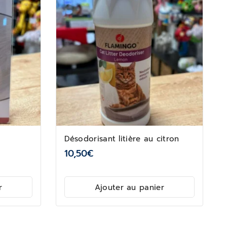
Désodorisant litière au citron
10,50
€
r
Ajouter au panier