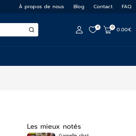
À propos de nous
Blog
Contact
FAQ
0
0
0
.00€
Les mieux notés
Gamelle chat