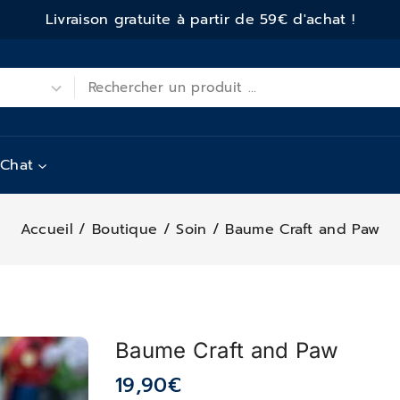
Livraison gratuite à partir de 59€ d'achat !
Chat
Accueil
/
Boutique
/
Soin
/
Baume Craft and Paw
Baume Craft and Paw
19,90
€