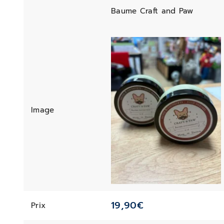
Baume Craft and Paw
Image
19,90
€
Prix