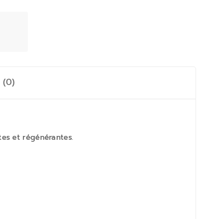
 (0)
tes et régénérantes
.