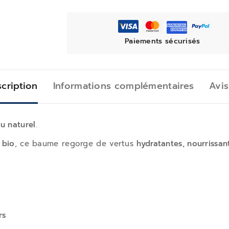
Paiements sécurisés
cription
Informations complémentaires
Avis
u naturel
.
 bio
, ce baume regorge de vertus
hydratantes, nourrissan
rs