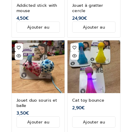
Addicted stick with
Jouet à gratter
mouse
cercle
4,50
€
24,90
€
Ajouter au
Ajouter au
panier
panier
Jouet duo souris et
Cat toy bounce
balle
2,90
€
3,50
€
Ajouter au
Ajouter au
panier
panier