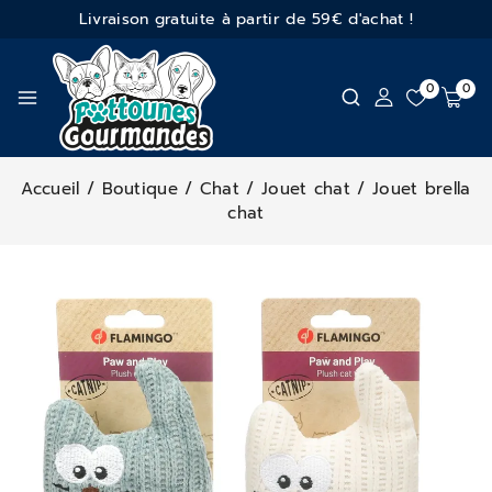
Livraison gratuite à partir de 59€ d'achat !
0
0
Accueil
/
Boutique
/
Chat
/
Jouet chat
/
Jouet brella
chat