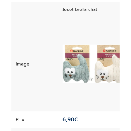
Jouet brella chat
Image
6,90
€
Prix