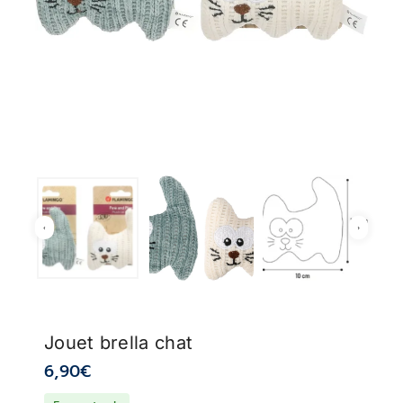
Jouet brella chat
6,90
€