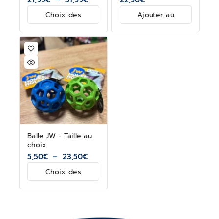
Choix des
Ajouter au
options
panier
Balle JW - Taille au
choix
5,50
€
–
23,50
€
Choix des
options