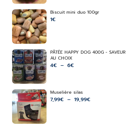
Biscuit mini duo 100gr
1
€
PÂTÉE HAPPY DOG 400G - SAVEUR
AU CHOIX
4
€
–
6
€
Muselière silas
7,99
€
–
19,99
€