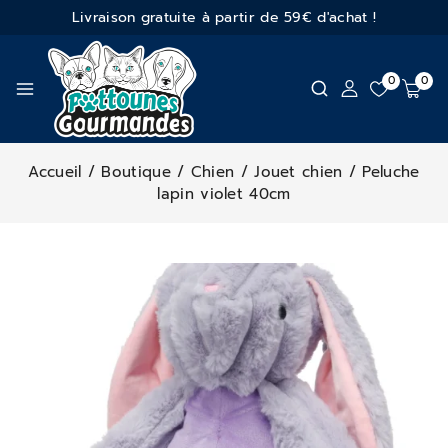
Livraison gratuite à partir de 59€ d'achat !
0
0
Accueil
/
Boutique
/
Chien
/
Jouet chien
/
Peluche
lapin violet 40cm