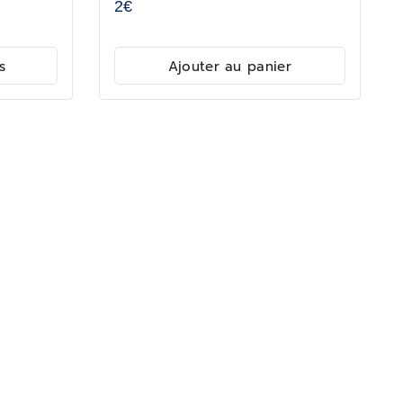
2
€
s
Ajouter au panier