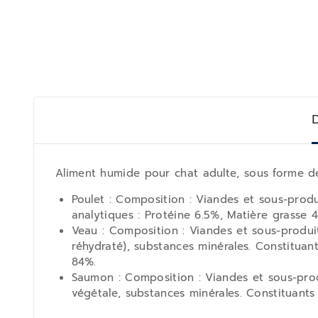
D
Aliment humide pour chat adulte, sous forme de
Poulet : Composition : Viandes et sous-produ
analytiques : Protéine 6.5%, Matière grasse 
Veau : Composition : Viandes et sous-produi
réhydraté), substances minérales. Constituan
84%.
Saumon : Composition : Viandes et sous-prod
végétale, substances minérales. Constituants