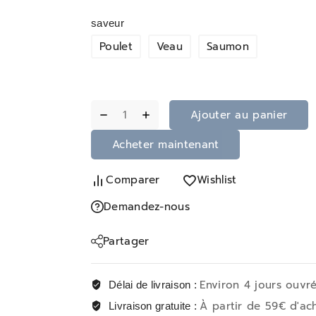
saveur
Poulet
Veau
Saumon
Ajouter au panier
Acheter maintenant
Comparer
Wishlist
Demandez-nous
Partager
Environ 4 jours ouvr
Délai de livraison :
À partir de 59€ d'ac
Livraison gratuite :