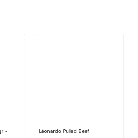
gr -
Léonardo Pulled Beef