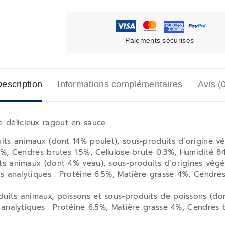
Paiements sécurisés
escription
Informations complémentaires
Avis (
 délicieux ragout en sauce.
its animaux (dont 14% poulet), sous-produits d’origine vé
4%, Cendres brutes 1.5%, Cellulose brute 0.3%, Humidité 8
ts animaux (dont 4% veau), sous-produits d’origines végé
ts analytiques : Protéine 6.5%, Matière grasse 4%, Cendres
uits animaux, poissons et sous-produits de poissons (do
 analytiques : Protéine 6.5%, Matière grasse 4%, Cendres 