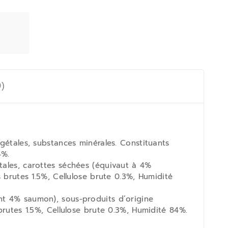
0)
gétales, substances minérales. Constituants
4%.
tales, carottes séchées (équivaut à 4%
 brutes 1.5%, Cellulose brute 0.3%, Humidité
nt 4% saumon), sous-produits d’origine
brutes 1.5%, Cellulose brute 0.3%, Humidité 84%.