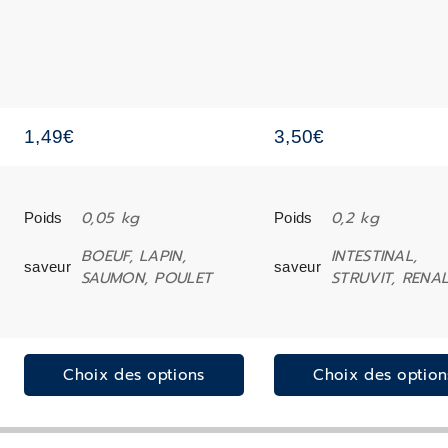
1,49
€
3,50
€
0,05 kg
0,2 kg
Poids
Poids
BOEUF, LAPIN,
INTESTINAL,
saveur
saveur
SAUMON, POULET
STRUVIT, RENA
Choix des options
Choix des option