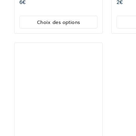
6
€
2
€
Choix des options