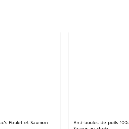
ac's Poulet et Saumon
Anti-boules de poils 100
Saveur au choix