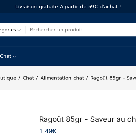
Livraison gratuite à partir de 59€ d'achat !
Chat
utique
/
Chat
/
Alimentation chat
/
Ragoût 85gr - Sav
Ragoût 85gr - Saveur au ch
1,49
€