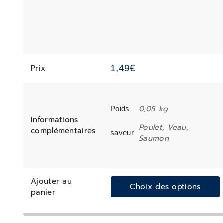
Prix
1,49
€
0,05 kg
Poids
Informations
Poulet, Veau,
complémentaires
saveur
Saumon
Ajouter au
Choix des options
panier