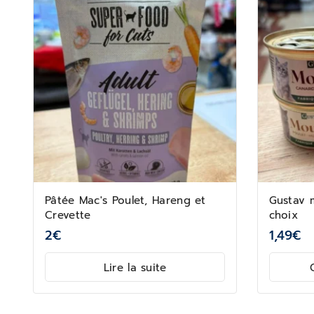
Pâtée Mac's Poulet, Hareng et
Gustav 
Crevette
choix
2
€
1,49
€
Lire la suite