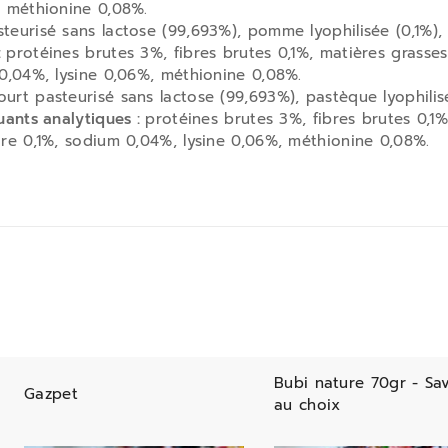
, méthionine 0,08%.
eurisé sans lactose (99,693%), pomme lyophilisée (0,1%), poi
:
protéines brutes 3%, fibres brutes 0,1%, matières grasse
0,04%, lysine 0,06%, méthionine 0,08%.
ourt pasteurisé sans lactose (99,693%), pastèque lyophilisé
uants analytiques :
protéines brutes 3%, fibres brutes 0,1
re 0,1%, sodium 0,04%, lysine 0,06%, méthionine 0,08%.
Bubi nature 70gr - Sa
Gazpet
au choix