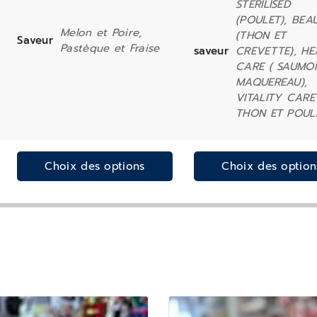
STERILISED
(POULET), BEA
Melon et Poire,
(THON ET
Saveur
Pastèque et Fraise
saveur
CREVETTE), HE
CARE ( SAUMO
MAQUEREAU),
VITALITY CARE
THON ET POUL
Choix des options
Choix des option