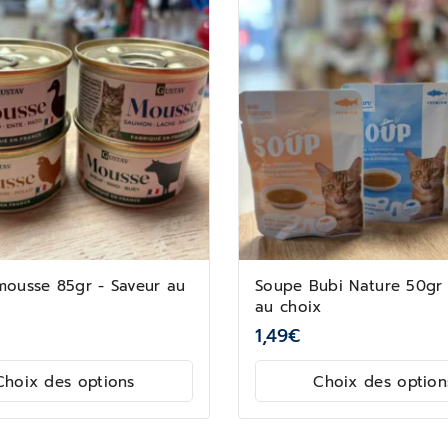
mousse 85gr - Saveur au
Soupe Bubi Nature 50gr 
au choix
1,49
€
Choix des options
Choix des option