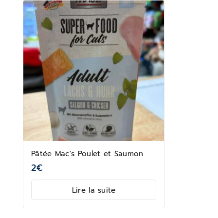
Pâtée Mac's Poulet et Saumon
2
€
Lire la suite