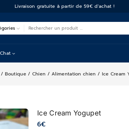
Livraison gratuite à partir de 59€ d'achat !
Chat
/
Boutique
/
Chien
/
Alimentation chien
/
Ice Cream 
Ice Cream Yogupet
6
€