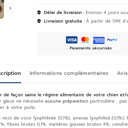
Délai de livraison :
Environ 4 jours ou
Livraison gratuite :
À partir de 59€ d'
Paiements sécurisés
cription
Informations complémentaires
Avis
r de façon saine le régime alimentaire de votre chien et
 glace ne nécessite
aucune préparation
particulière : pas
r à votre poilu.
:
noix de coco lyophilisée (0,1%), ananas lyophilisé (0,1%),
%, fibres brutes 0,1%, matières grasses brutes 4%, cendre