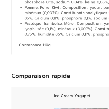
phosphore 0,1%, sodium 0,04%, lysine 0,06%
Pomme, Poire, Kiwi : Composition :
yaourt past
minéraux (0,007%).
Constituants analytiques 
85%. Calcium 0,11%, phosphore 0,1%, sodium 
Pastèque, framboise, Mûre : Composition :
ya
lyophilisée (0,1%), minéraux (0,007%).
Constit
0,75%, humidité 85%. Calcium 0,11%, phospho
Contenance 110g.
Comparaison rapide
Ice Cream Yogupet