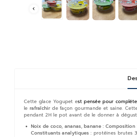
Des
Cette glace Yogupet e
st pensée pour compléte
le
rafraîchir
de façon gourmande et saine. Cette
pendant 2H le pot avant de le donner à déguste
Noix de coco, ananas, banane : Composition 
Constituants analytiques :
protéines brutes 3