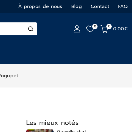
À propos de nous
Blog
Contact
FAQ
0
0
0
.00€
Yogupet
Les mieux notés
Gamelle chat