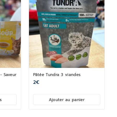
- Saveur
Pâtée Tundra 3 viandes
2
€
s
Ajouter au panier