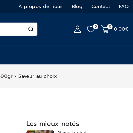
À propos de nous
Blog
Contact
FAQ
0
0
0
.00€
300gr - Saveur au choix
Les mieux notés
Gamelle chat