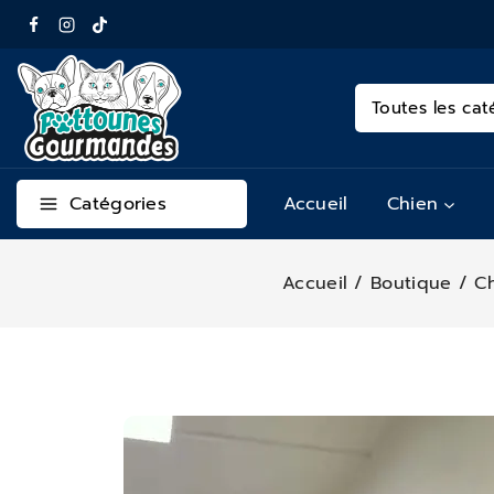
Catégories
Accueil
Chien
Accueil
/
Boutique
/
C