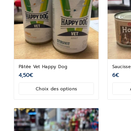
Pâtée Vet Happy Dog
Sauciss
4,50
€
6
€
Choix des options