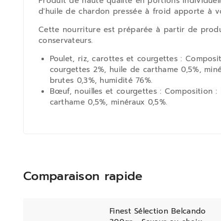
Produit de haute qualité en portions individuell
d'huile de chardon pressée à froid apporte à vo
Cette nourriture est préparée à partir de produit
conservateurs.
Poulet, riz, carottes et courgettes : Composi
courgettes 2%, huile de carthame 0,5%, minér
brutes 0,3%, humidité 76%.
Bœuf, nouilles et courgettes : Composition :
carthame 0,5%, minéraux 0,5%.
Comparaison rapide
Finest Sélection Belcando