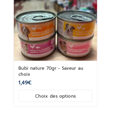
Bubi nature 70gr - Saveur au
choix
1,49
€
Choix des options