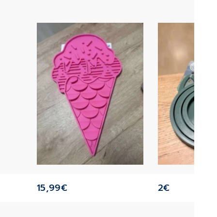
15,99
€
2
€