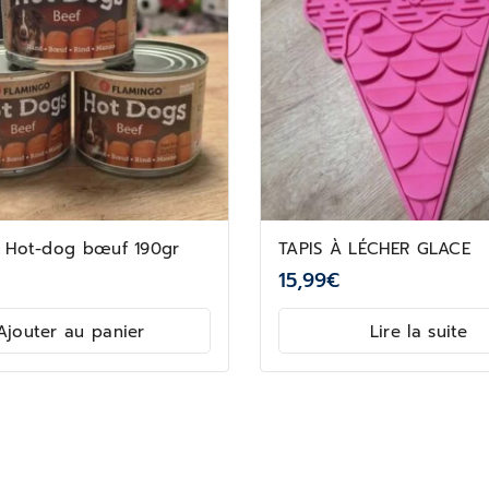
e Hot-dog bœuf 190gr
TAPIS À LÉCHER GLACE
15,99
€
Ajouter au panier
Lire la suite