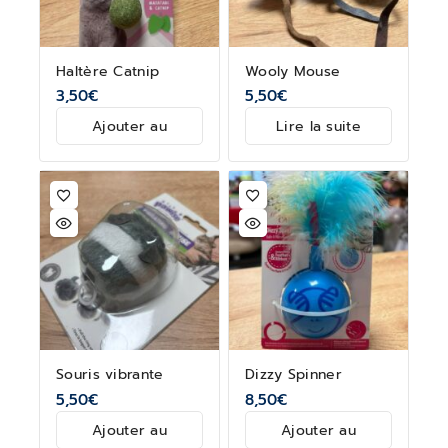
Haltère Catnip
Wooly Mouse
3,50
€
5,50
€
Ajouter au
Lire la suite
panier
Souris vibrante
Dizzy Spinner
5,50
€
8,50
€
Ajouter au
Ajouter au