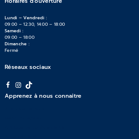
Horaires d'ouverture
Lundi – Vendredi :
09:00 – 12:30, 14:00 – 18:00
Samedi :
09:00 – 18:00
Dimanche :
Fermé
Réseaux sociaux
Apprenez à nous connaitre
À propos de nous
Mentions légales
Politique de confidentialité
Actualités & Blog