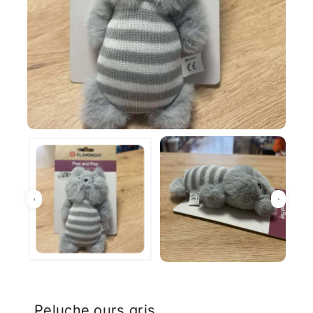
Peluche ours gris