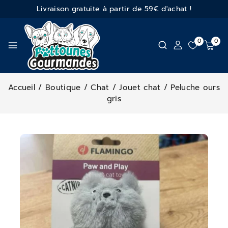
Livraison gratuite à partir de 59€ d'achat !
0
0
Accueil
/
Boutique
/
Chat
/
Jouet chat
/
Peluche ours
gris