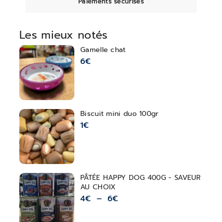
Paiements sécurisés
Les mieux notés
Gamelle chat
6
€
Biscuit mini duo 100gr
1
€
PÂTÉE HAPPY DOG 400G - SAVEUR
AU CHOIX
4
€
–
6
€