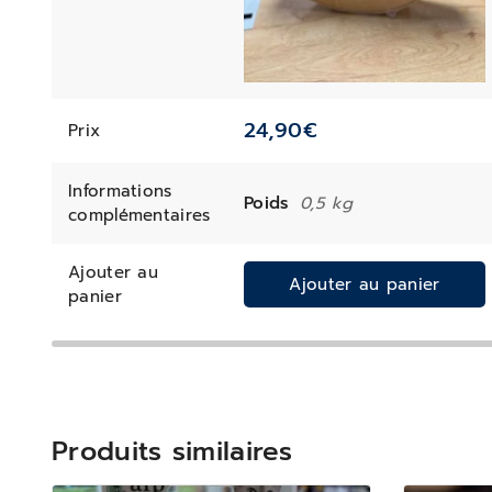
24,90
€
Prix
Informations
Poids
0,5 kg
complémentaires
Ajouter au
Ajouter au panier
panier
Produits similaires