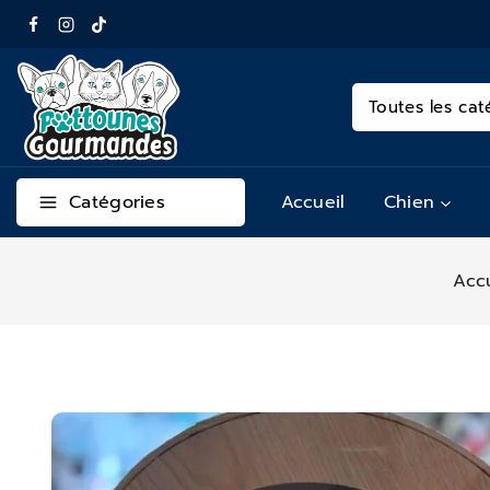
Catégories
Accueil
Chien
Acc