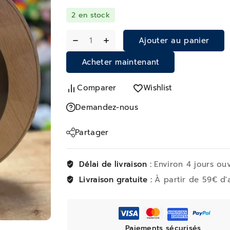
2 en stock
Ajouter au panier
Acheter maintenant
Comparer
Wishlist
Demandez-nous
Partager
Délai de livraison :
Environ 4 jours ou
Livraison gratuite :
À partir de 59€ d'
Paiements sécurisés