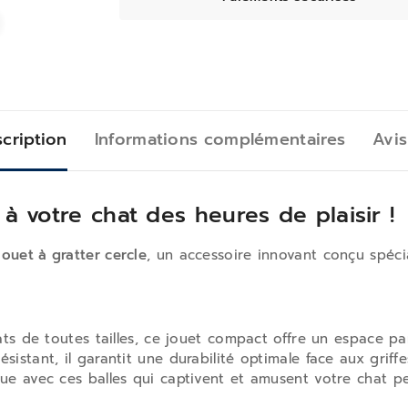
cription
Informations complémentaires
Avis
 à votre chat des heures de plaisir !
Jouet à gratter cercle
, un accessoire innovant conçu spécia
ats de toutes tailles, ce jouet compact offre un espace par
sistant, il garantit une durabilité optimale face aux griffe
ue avec ces balles qui captivent et amusent votre chat p