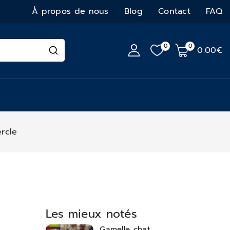
À propos de nous
Blog
Contact
FAQ
0
0
0
.00€
ercle
Les mieux notés
Gamelle chat