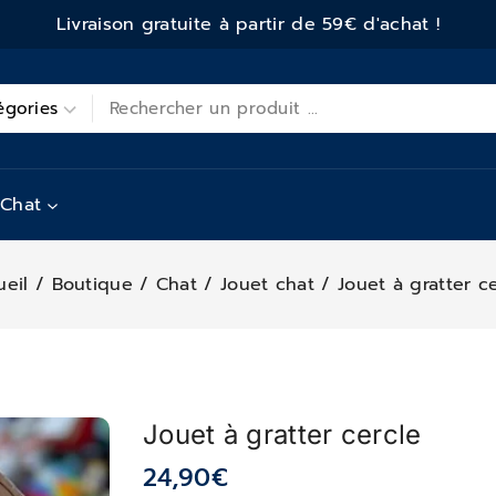
Livraison gratuite à partir de 59€ d'achat !
Chat
ueil
/
Boutique
/
Chat
/
Jouet chat
/
Jouet à gratter c
Jouet à gratter cercle
24,90
€