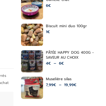
6
€
Biscuit mini duo 100gr
1
€
PÂTÉE HAPPY DOG 400G -
SAVEUR AU CHOIX
4
€
–
6
€
vrés
Muselière silas
achat
7,99
€
–
19,99
€