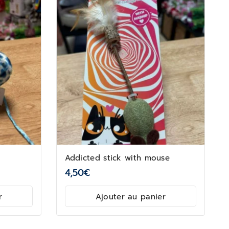
Addicted stick with mouse
4,50
€
r
Ajouter au panier