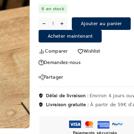
6 en stock
Ajouter au panier
Acheter maintenant
Comparer
Wishlist
Demandez-nous
Partager
Délai de livraison :
Environ 4 jours ou
Livraison gratuite :
À partir de 59€ d'
Paiements sécurisés