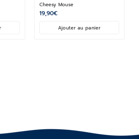
Cheesy Mouse
19,90
€
r
Ajouter au panier