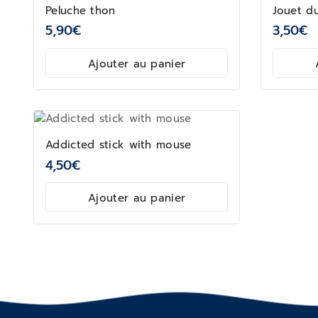
Peluche thon
Jouet du
5,90
€
3,50
€
Ajouter au panier
Addicted stick with mouse
4,50
€
Ajouter au panier