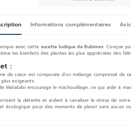
cription
Informations complémentaires
Avis
 unique avec cette
sucette ludique de Bubimex
. Conçue pou
ne les bienfaits des plantes les plus appréciées des félin
et :
rme de cœur est composée d'un mélange compressé de
c
 plus exigeants.
e Matatabi encourage le mâchouillage, ce qui aide à mass
orisent la détente et aident à canaliser le stress de votr
et écologique pour des moments de plaisir sans aucun c