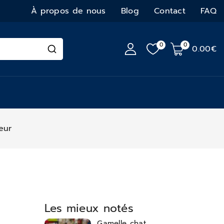
À propos de nous
Blog
Contact
FAQ
0
0
0
.00€
eur
Les mieux notés
Gamelle chat