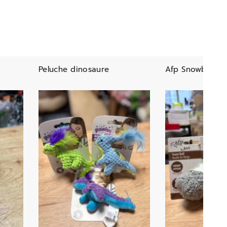
Peluche dinosaure
Afp Snowball