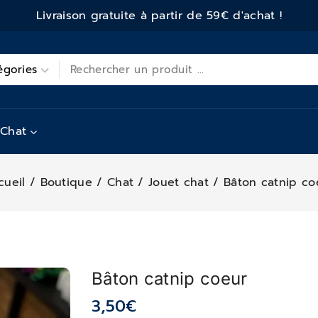
Livraison gratuite à partir de 59€ d'achat !
Chat
cueil
/
Boutique
/
Chat
/
Jouet chat
/
Bâton catnip co
Bâton catnip coeur
3,50
€