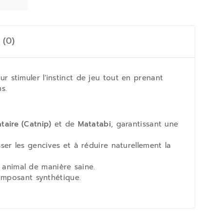
 (0)
r stimuler l'instinct de jeu tout en prenant
s.
ataire (Catnip)
et de
Matatabi
, garantissant une
er les gencives et à réduire naturellement la
e animal de manière saine.
omposant synthétique.