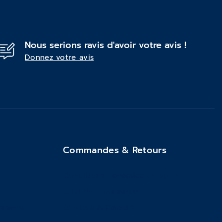
Nous serions ravis d'avoir votre avis !
Donnez votre avis
Commandes & Retours
Conditions générales de vente
Suivi de commande
ements
Services & Retours