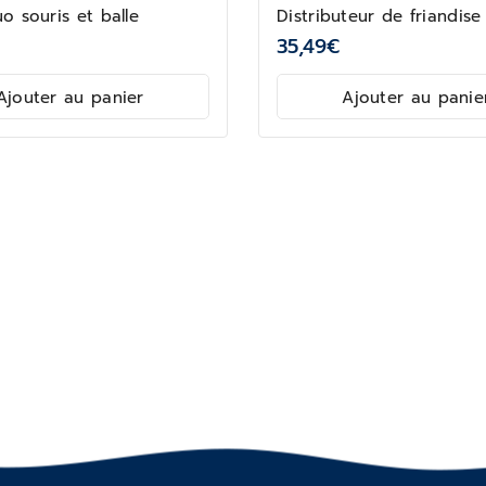
o souris et balle
Distributeur de friandise
35,49
€
Ajouter au panier
Ajouter au panie