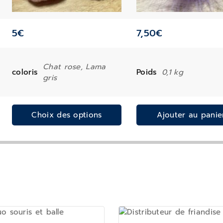
5
€
7,50
€
Chat rose, Lama
coloris
Poids
0,1 kg
gris
Choix des options
Ajouter au panie