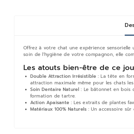
Des
Offrez à votre chat une expérience sensorielle
soin de l'hygiène de votre compagnon, elle combi
Les atouts bien-être de ce jou
Double Attraction Irrésistible :
La tête en fo
attraction maximale même pour les chats les
Soin Dentaire Naturel :
Le bâtonnet en bois d
formation de tartre.
Action Apaisante :
Les extraits de plantes fav
Matériaux 100% Naturels :
Un accessoire sûr 