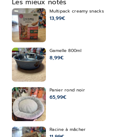
Les mieux notés
Multipack creamy snacks
13,99
€
Gamelle 800ml
8,99
€
Panier rond noir
65,99
€
Racine à mâcher
11,99
€