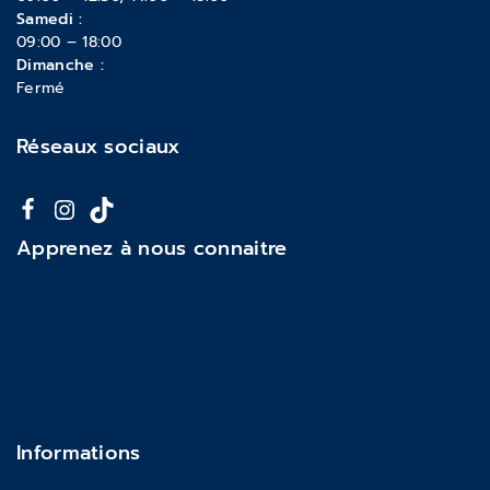
Samedi :
09:00 – 18:00
Dimanche :
Fermé
Réseaux sociaux
Apprenez à nous connaitre
À propos de nous
Mentions légales
Politique de confidentialité
Actualités & Blog
Contact
Informations