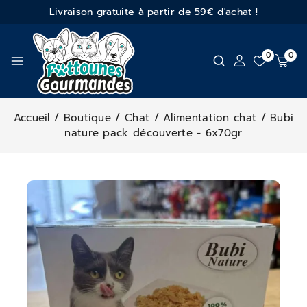
Livraison gratuite à partir de 59€ d'achat !
0
0
Accueil
/
Boutique
/
Chat
/
Alimentation chat
/
Bubi
nature pack découverte - 6x70gr