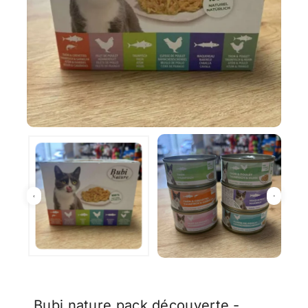
Bubi nature pack découverte -