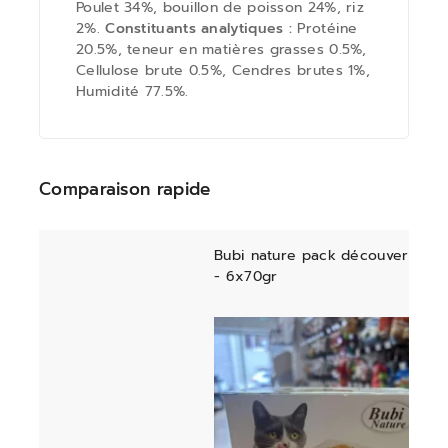
Poulet 34%, bouillon de poisson 24%, riz
2%.
Constituants analytiques :
Protéine
20.5%, teneur en matières grasses 0.5%,
Cellulose brute 0.5%, Cendres brutes 1%,
Humidité 77.5%.
Comparaison rapide
Bubi nature pack découverte
- 6x70gr