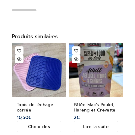
Produits similaires
Tapis de léchage
Pâtée Mac's Poulet,
carrée
Hareng et Crevette
10,50
€
2
€
Choix des
Lire la suite
options