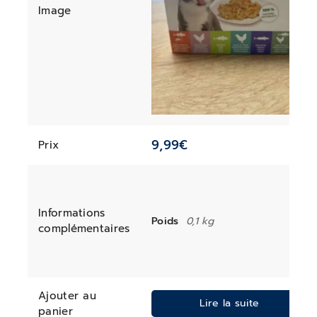
Image
9,99
€
Prix
Informations
Poids
0,1 kg
complémentaires
Ajouter au
Lire la suite
panier