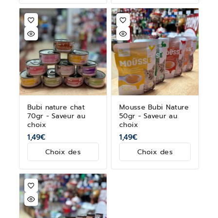
Bubi nature chat
Mousse Bubi Nature
70gr - Saveur au
50gr - Saveur au
choix
choix
1,49
€
1,49
€
Choix des
Choix des
options
options