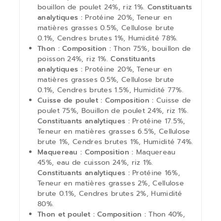
bouillon de poulet 24%, riz 1%.
Constituants
analytiques :
Protéine 20%, Teneur en
matières grasses 0.5%, Cellulose brute
0.1%, Cendres brutes 1%, Humidité 78%.
Thon : Composition :
Thon 75%, bouillon de
poisson 24%, riz 1%.
Constituants
analytiques :
Protéine 20%, Teneur en
matières grasses 0.5%, Cellulose brute
0.1%, Cendres brutes 1.5%, Humidité 77%.
Cuisse de poulet : Composition :
Cuisse de
poulet 75%, Bouillon de poulet 24%, riz 1%.
Constituants analytiques :
Protéine 17.5%,
Teneur en matières grasses 6.5%, Cellulose
brute 1%, Cendres brutes 1%, Humidité 74%.
Maquereau : Composition :
Maquereau
45%, eau de cuisson 24%, riz 1%.
Constituants analytiques :
Protéine 16%,
Teneur en matières grasses 2%, Cellulose
brute 0.1%, Cendres brutes 2%, Humidité
80%.
Thon et poulet : Composition :
Thon 40%,