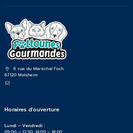
6 rue du Maréchal Foch
67120 Molsheim
pattounesgourmandes@gmail.com
03 88 47 18 70
Horaires d'ouverture
Lundi – Vendredi :
09:00 – 12:30, 14:00 – 18:00