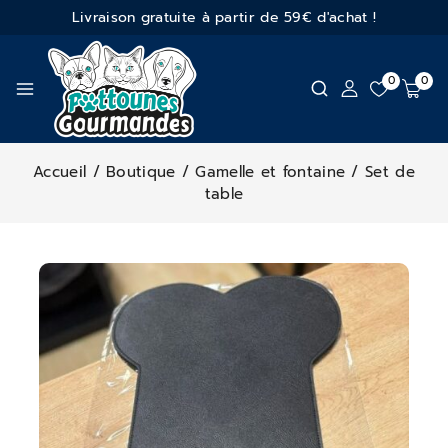
Livraison gratuite à partir de 59€ d'achat !
0
0
Accueil
/
Boutique
/
Gamelle et fontaine
/
Set de
table