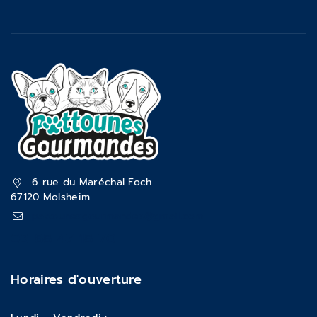
6 rue du Maréchal Foch
67120 Molsheim
pattounesgourmandes@gmail.com
03 88 47 18 70
Horaires d'ouverture