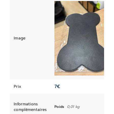
Image
7
€
Prix
Informations
Poids
0,01 kg
complémentaires