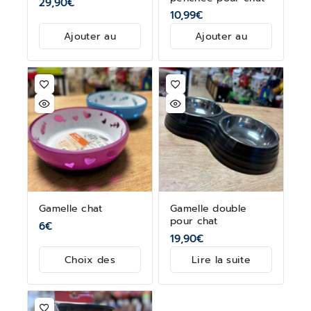
29,90
€
10,99
€
Ajouter au
Ajouter au
panier
panier
Gamelle chat
Gamelle double
pour chat
6
€
19,90
€
Choix des
Lire la suite
options