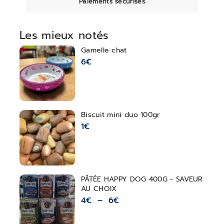
Paiements sécurisés
Les mieux notés
Gamelle chat
6
€
Biscuit mini duo 100gr
1
€
PÂTÉE HAPPY DOG 400G - SAVEUR
AU CHOIX
4
€
–
6
€