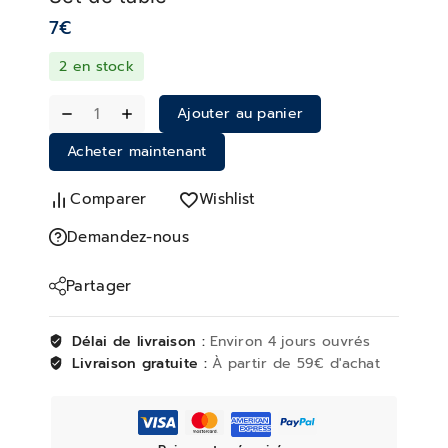
7
€
2 en stock
Ajouter au panier
Acheter maintenant
Comparer
Wishlist
Demandez-nous
Partager
Délai de livraison :
Environ 4 jours ouvrés
Livraison gratuite :
À partir de 59€ d'achat