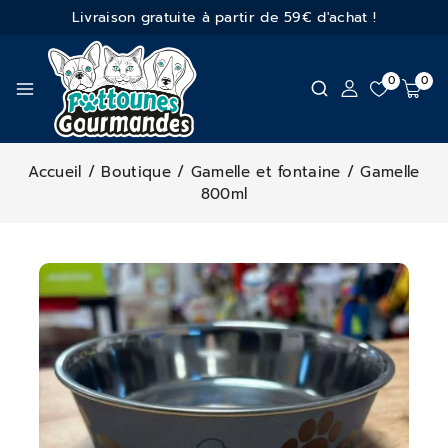
Livraison gratuite à partir de 59€ d'achat !
0
0
Accueil
/
Boutique
/
Gamelle et fontaine
/
Gamelle
800ml