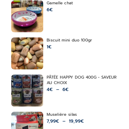
Gamelle chat
6
€
Biscuit mini duo 100gr
1
€
PÂTÉE HAPPY DOG 400G - SAVEUR
AU CHOIX
4
€
–
6
€
Muselière silas
7,99
€
–
19,99
€