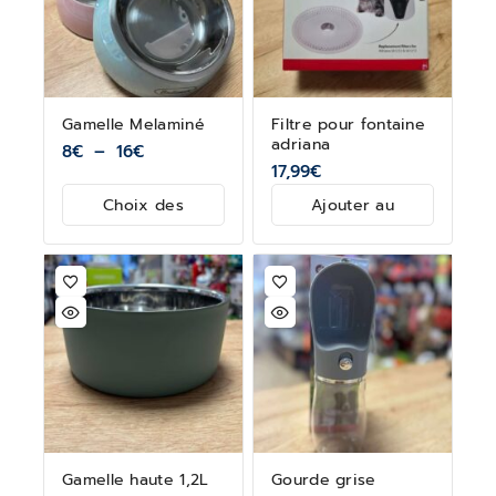
Gamelle Melaminé
Filtre pour fontaine
adriana
8
€
–
16
€
17,99
€
Choix des
Ajouter au
options
panier
Gamelle haute 1,2L
Gourde grise