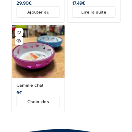
29,90
€
17,49
€
Ajouter au
Lire la suite
panier
Gamelle chat
6
€
Choix des
options