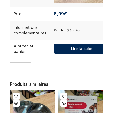
8,99
€
Prix
Informations
Poids
0,02 kg
complémentaires
Ajouter au
Lire la suite
panier
Produits similaires