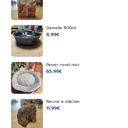
Gamelle 800ml
8,99
€
Panier rond noir
65,99
€
Racine à mâcher
11,99
€