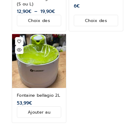
(S ou L)
6
€
12,90
€
–
19,90
€
Choix des
Choix des
options
options
Fontaine bellagio 2L
53,99
€
Ajouter au
panier