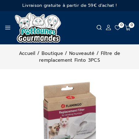
Livraison gratuite à partir de 59€ d'achat !
0
0
Accueil
/
Boutique
/
Nouveauté
/
Filtre de
remplacement Finto 3PCS