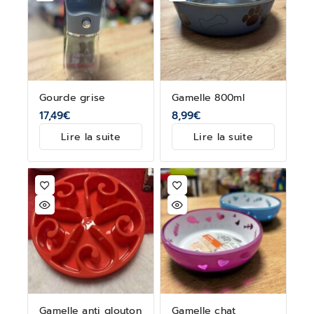
Gourde grise
Gamelle 800ml
17,49
€
8,99
€
Lire la suite
Lire la suite
Gamelle anti glouton
Gamelle chat