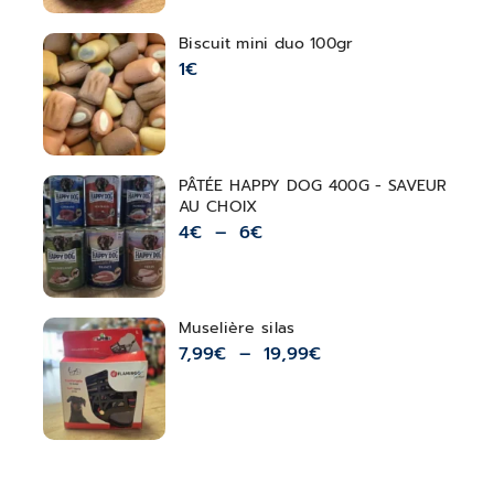
Biscuit mini duo 100gr
1
€
PÂTÉE HAPPY DOG 400G - SAVEUR
AU CHOIX
4
€
–
6
€
Muselière silas
7,99
€
–
19,99
€