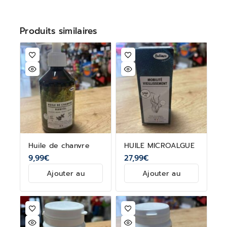
Produits similaires
Huile de chanvre
HUILE MICROALGUE
9,99
€
27,99
€
Ajouter au
Ajouter au
panier
panier