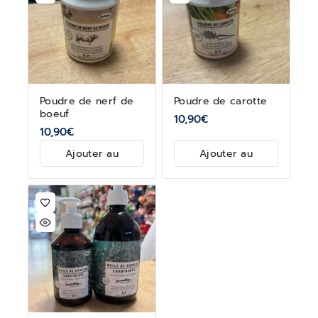
Poudre de nerf de
Poudre de carotte
boeuf
10,90
€
10,90
€
Ajouter au
Ajouter au
panier
panier