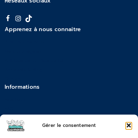
Réseaux sociaux
Apprenez à nous connaitre
À propos de nous
Mentions légales
Politique de confidentialité
Actualités & Blog
Contact
Informations
Feedback
FAQ
Moyens de paiements
Gérer le consentement
Commandes & Retours