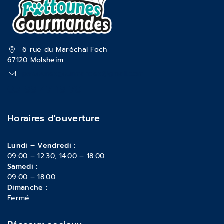
6 rue du Maréchal Foch
67120 Molsheim
pattounesgourmandes@gmail.com
03 88 47 18 70
Horaires d'ouverture
Lundi – Vendredi :
09:00 – 12:30, 14:00 – 18:00
Samedi :
09:00 – 18:00
Dimanche :
Fermé