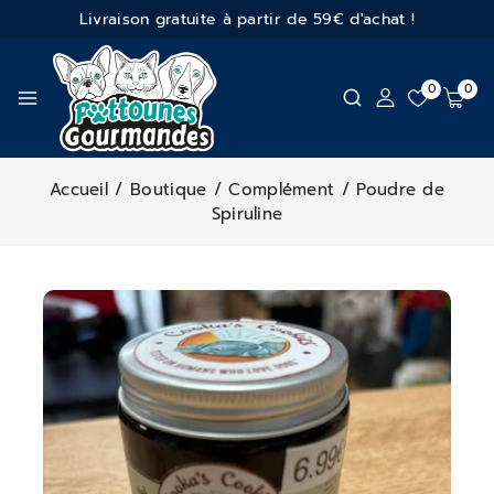
Livraison gratuite à partir de 59€ d'achat !
0
0
Accueil
/
Boutique
/
Complément
/
Poudre de
Spiruline