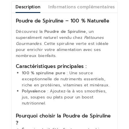
Description
Informations complémentaires
Av
Poudre de Spiruline – 100 % Naturelle
Découvrez la
Poudre de Spiruline
, un
superaliment naturel vendu chez
Pattounes
Gourmandes
. Cette spiruline verte est idéale
pour enrichir votre alimentation avec ses
nombreux bienfaits.
Caractéristiques principales :
100 % spiruline pure
: Une source
exceptionnelle de nutriments essentiels,
riche en protéines, vitamines et minéraux.
Polyvalence
: Ajoutez-la à vos smoothies,
jus, soupes ou plats pour un boost
nutritionnel.
Pourquoi choisir la Poudre de Spiruline
?