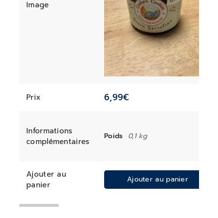
Image
6,99
€
Prix
Informations
Poids
0,1 kg
complémentaires
Ajouter au
Ajouter au panier
panier