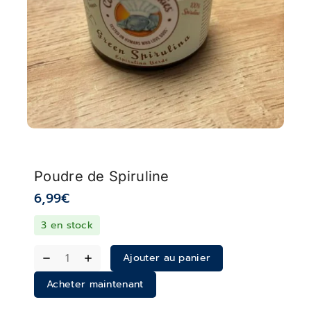
Poudre de Spiruline
6,99
€
3 en stock
Ajouter au panier
Acheter maintenant