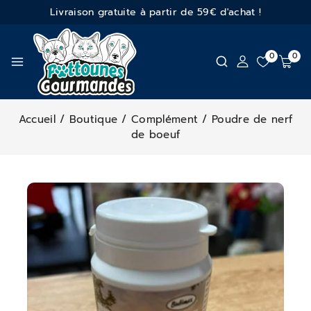
Livraison gratuite à partir de 59€ d'achat !
0
0
Accueil
/
Boutique
/
Complément
/
Poudre de nerf
de boeuf