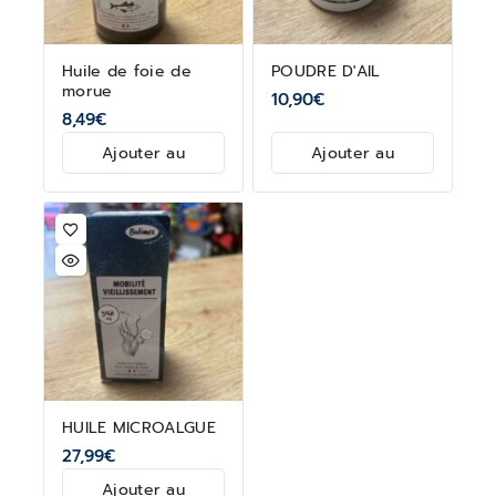
Huile de foie de
POUDRE D'AIL
morue
10,90
€
8,49
€
Ajouter au
Ajouter au
panier
panier
HUILE MICROALGUE
27,99
€
Ajouter au