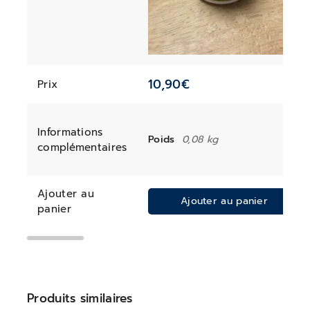
10,90
€
Prix
Informations
Poids
0,08 kg
complémentaires
Ajouter au
Ajouter au panier
panier
Produits similaires