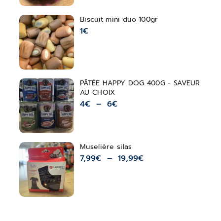
Biscuit mini duo 100gr
1
€
PÂTÉE HAPPY DOG 400G - SAVEUR
AU CHOIX
4
€
–
6
€
Muselière silas
7,99
€
–
19,99
€