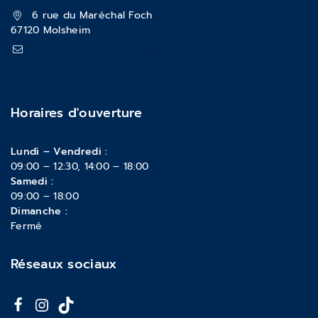
6 rue du Maréchal Foch
67120 Molsheim
pattounesgourmandes@gmail.com
03 88 47 18 70
Horaires d'ouverture
Lundi – Vendredi :
09:00 – 12:30, 14:00 – 18:00
Samedi :
09:00 – 18:00
Dimanche :
Fermé
Réseaux sociaux