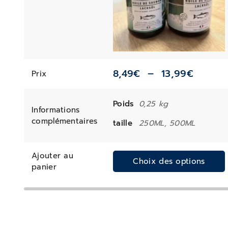
8,49
€
–
13,99
€
Prix
Poids
0,25 kg
Informations
complémentaires
taille
250ML, 500ML
Ajouter au
Choix des options
panier