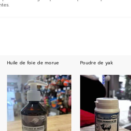
ntes.
Huile de foie de morue
Poudre de yak