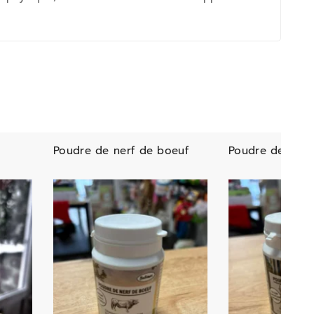
Poudre de nerf de boeuf
Poudre de bois