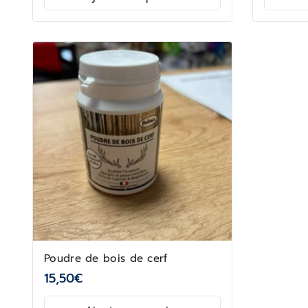
Poudre de bois de cerf
15,50
€