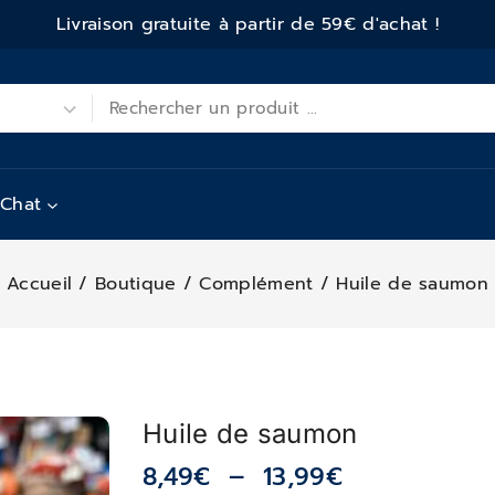
Livraison gratuite à partir de 59€ d'achat !
Chat
Accueil
/
Boutique
/
Complément
/
Huile de saumon
Huile de saumon
8,49
€
–
13,99
€