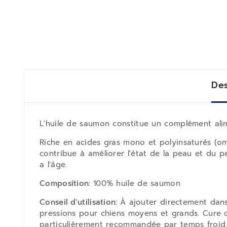
Des
L'huile de saumon constitue un complément alime
Riche en acides gras mono et polyinsaturés (omé
contribue à améliorer l'état de la peau et du pe
a l'âge.
Composition:
100% huile de saumon
Conseil d'utilisation:
À ajouter directement dans 
pressions pour chiens moyens et grands. Cure d
particulièrement recommandée par temps froid,