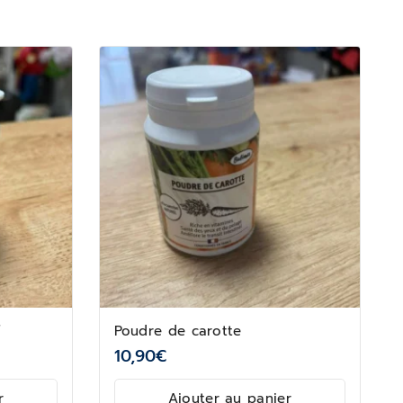
Poudre de carotte
10,90
€
r
Ajouter au panier