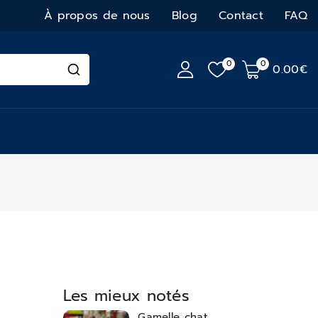
À propos de nous
Blog
Contact
FAQ
0
0
0
.00€
Les mieux notés
Gamelle chat