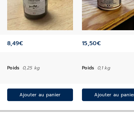
8,49
€
15,50
€
Poids
0,25 kg
Poids
0,1 kg
Ajouter au panier
Ajouter au panie