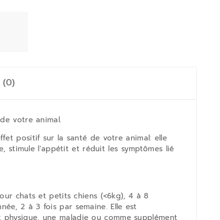
 (0)
 de votre animal.
et positif sur la santé de votre animal: elle
, stimule l'appétit et réduit les symptômes lié
our chats et petits chiens (<6kg), 4 à 8
ée, 2 à 3 fois par semaine. Elle est
ort physique, une maladie ou comme supplément