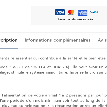
Paiements sécurisés
cription
Informations complémentaires
Avis
ntaire essentiel qui contribue à la santé et le bien être
ga 3 & 6: + de 9%, EPA et DHA: 7%). Elle peut avoir un eff
lage, stimule le système immunitaire, favorise la croissance
l'alimentation de votre animal. 1 à 2 pressions par jour p
'une période d'un mois minimum voir tout au long de l'ann
 pluvieux ou neigeux pour la récupération après un eff