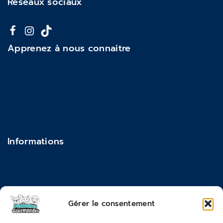
Réseaux sociaux
Apprenez à nous connaitre
À propos de nous
Mentions légales
Politique de confidentialité
Actualités & Blog
Contact
Informations
Feedback
FAQ
Moyens de paiements
Gérer le consentement
Commandes & Retours