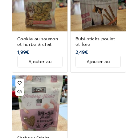
Cookie au saumon
Bubi-sticks poulet
et herbe à chat
et foie
1,99
€
2,49
€
Ajouter au
Ajouter au
panier
panier