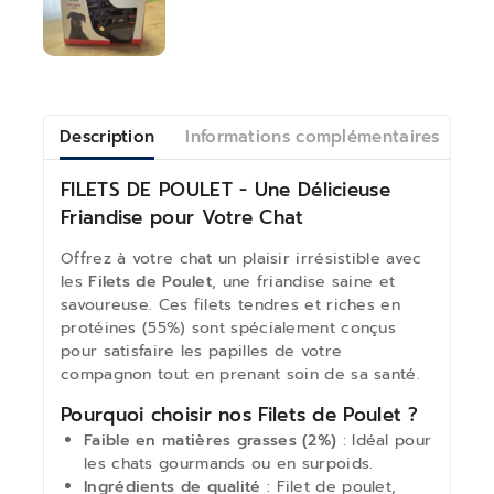
Description
Informations complémentaires
Av
FILETS DE POULET - Une Délicieuse
Friandise pour Votre Chat
Offrez à votre chat un plaisir irrésistible avec
les
Filets de Poulet
, une friandise saine et
savoureuse. Ces filets tendres et riches en
protéines (55%) sont spécialement conçus
pour satisfaire les papilles de votre
compagnon tout en prenant soin de sa santé.
Pourquoi choisir nos Filets de Poulet ?
Faible en matières grasses (2%)
: Idéal pour
les chats gourmands ou en surpoids.
Ingrédients de qualité
: Filet de poulet,