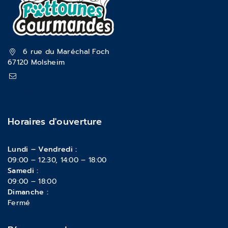
6 rue du Maréchal Foch
67120 Molsheim
pattounesgourmandes@gmail.com
03 88 47 18 70
Horaires d'ouverture
Lundi – Vendredi :
09:00 – 12:30, 14:00 – 18:00
Samedi :
09:00 – 18:00
Dimanche :
Fermé