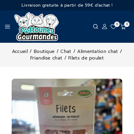
Livraison gratuite à partir de 59€ d'achat !
0
0
Accueil
/
Boutique
/
Chat
/
Alimentation chat
/
Friandise chat
/
Filets de poulet