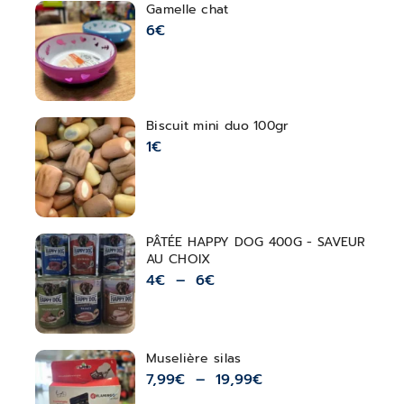
Gamelle chat
6
€
Biscuit mini duo 100gr
1
€
PÂTÉE HAPPY DOG 400G - SAVEUR
AU CHOIX
4
€
–
6
€
Muselière silas
7,99
€
–
19,99
€