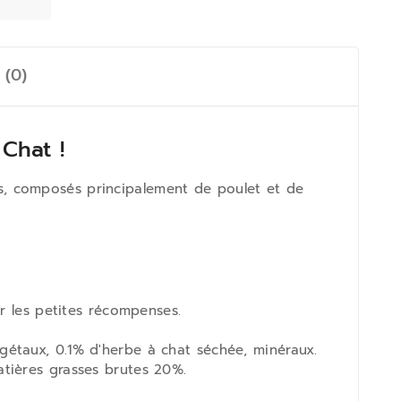
 (0)
Chat !
, composés principalement de poulet et de
r les petites récompenses.
gétaux, 0.1% d'herbe à chat séchée, minéraux.
tières grasses brutes 20%.