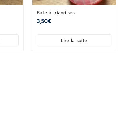
Balle à friandises
3,50
€
r
Lire la suite