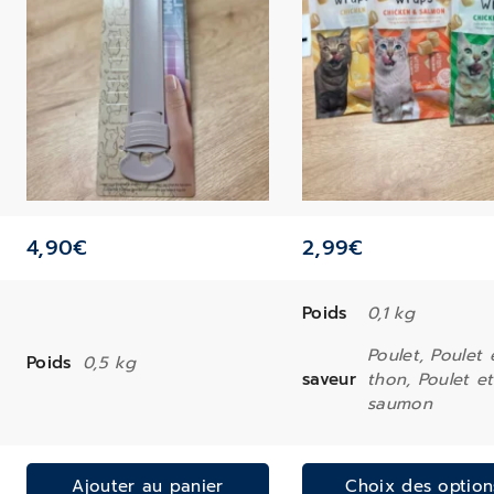
4,90
€
2,99
€
Poids
0,1 kg
Poulet, Poulet 
Poids
0,5 kg
saveur
thon, Poulet et
saumon
Ajouter au panier
Choix des option