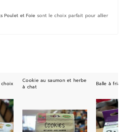
ks Poulet et Foie
sont le choix parfait pour allier
Cookie au saumon et herbe
 choix
Balle à friandis
à chat