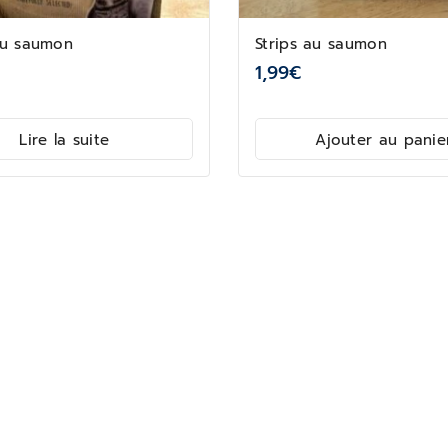
u saumon
Strips au saumon
1,99
€
Lire la suite
Ajouter au panie