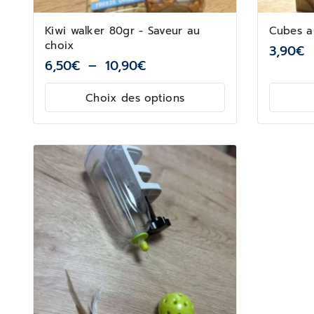
Kiwi walker 80gr - Saveur au
Cubes a
choix
3,90
€
6,50
€
–
10,90
€
Choix des options