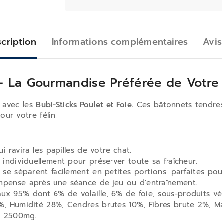
cription
Informations complémentaires
Avis
 La Gourmandise Préférée de Votre 
 avec les
Bubi-Sticks Poulet et Foie.
Ces bâtonnets tendres
our votre félin.
 ravira les papilles de votre chat.
 individuellement pour préserver toute sa fraîcheur.
se séparent facilement en petites portions, parfaites pou
mpense après une séance de jeu ou d'entraînement.
ux 95% dont 6% de volaille, 6% de foie, sous-produits vé
%, Humidité 28%, Cendres brutes 10%, Fibres brute 2%, Ma
ne 2500mg.