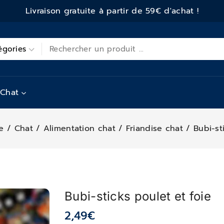
Livraison gratuite à partir de 59€ d'achat !
Chat
e
/
Chat
/
Alimentation chat
/
Friandise chat
/
Bubi-st
Bubi-sticks poulet et foie
2,49
€