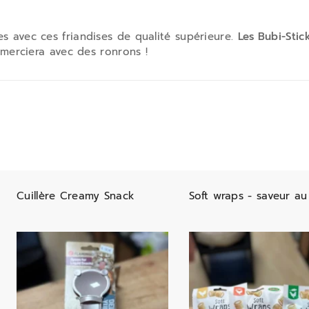
s avec ces friandises de qualité supérieure.
Les Bubi-Stic
remerciera avec des ronrons !
Cuillère Creamy Snack
Soft wraps - saveur au