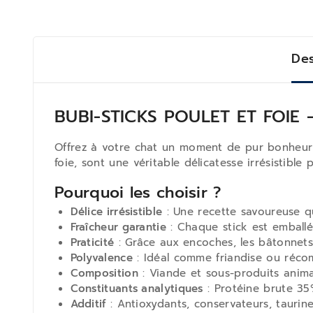
Des
BUBI-STICKS POULET ET FOIE –
Offrez à votre chat un moment de pur bonheur
foie, sont une véritable délicatesse irrésistible p
Pourquoi les choisir ?
Délice irrésistible
: Une recette savoureuse qui
Fraîcheur garantie
: Chaque stick est emballé
Praticité
: Grâce aux encoches, les bâtonnets 
Polyvalence
: Idéal comme friandise ou réco
Composition
: Viande et sous-produits anima
Constituants analytiques
: Protéine brute 35
Additif
: Antioxydants, conservateurs, tauri