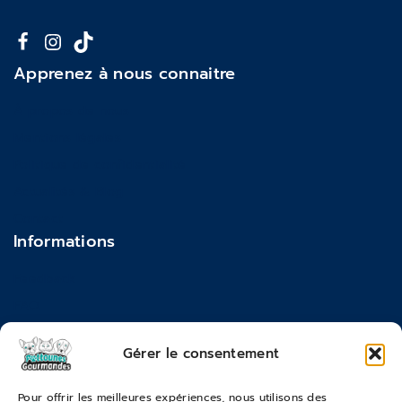
Apprenez à nous connaitre
À propos de nous
Mentions légales
Politique de confidentialité
Actualités & Blog
Contact
Informations
Feedback
FAQ
Moyens de paiements
Gérer le consentement
Commandes & Retours
Pour offrir les meilleures expériences, nous utilisons des