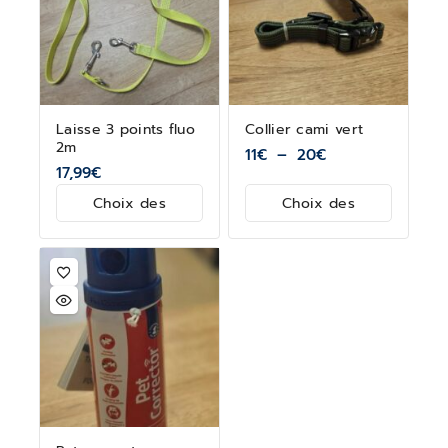
Laisse 3 points fluo
Collier cami vert
2m
11
€
–
20
€
17,99
€
Choix des
Choix des
options
options