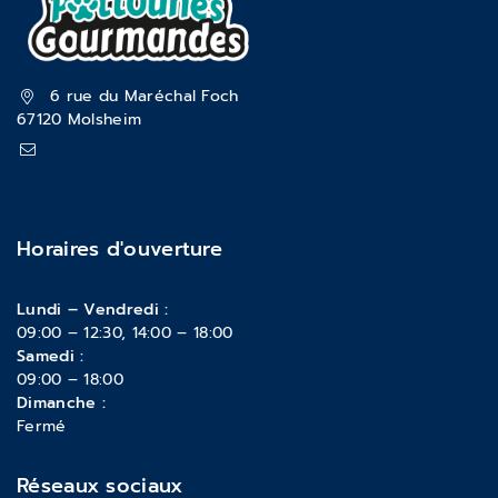
6 rue du Maréchal Foch
67120 Molsheim
pattounesgourmandes@gmail.com
03 88 47 18 70
Horaires d'ouverture
Lundi – Vendredi :
09:00 – 12:30, 14:00 – 18:00
Samedi :
09:00 – 18:00
Dimanche :
Fermé
Réseaux sociaux