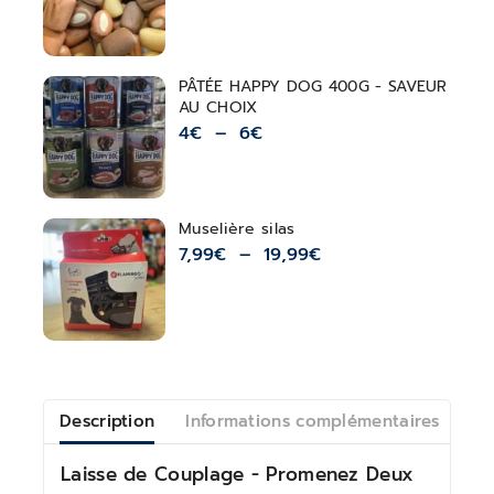
PÂTÉE HAPPY DOG 400G - SAVEUR
AU CHOIX
4
€
–
6
€
Muselière silas
7,99
€
–
19,99
€
Description
Informations complémentaires
Av
Laisse de Couplage - Promenez Deux