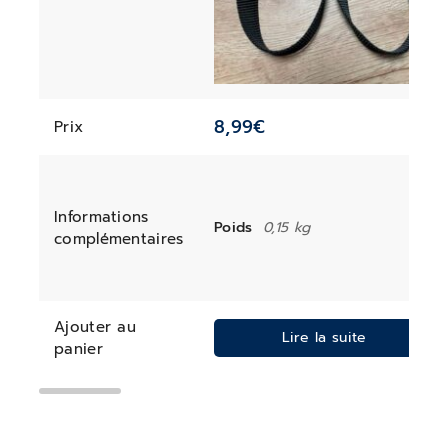
8,99
€
Prix
Informations
Poids
0,15 kg
complémentaires
Ajouter au
Lire la suite
panier