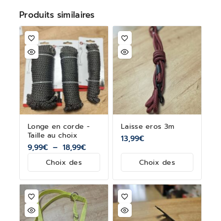
Produits similaires
Longe en corde -
Laisse eros 3m
Taille au choix
13,99
€
9,99
€
–
18,99
€
Choix des
Choix des
options
options