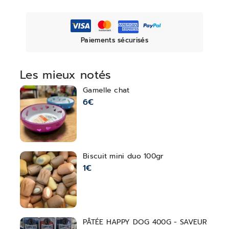
Paiements sécurisés
Les mieux notés
Gamelle chat
6
€
Biscuit mini duo 100gr
1
€
PÂTÉE HAPPY DOG 400G - SAVEUR