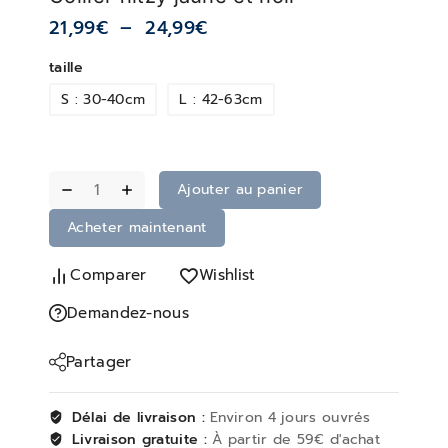
21,99
€
–
24,99
€
taille
S : 30-40cm
L : 42-63cm
Ajouter au panier
Acheter maintenant
Comparer
Wishlist
Demandez-nous
Partager
Délai de livraison :
Environ 4 jours ouvrés
Livraison gratuite :
À partir de 59€ d'achat