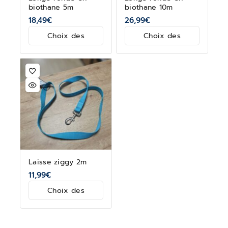
biothane 5m
biothane 10m
18,49
€
26,99
€
Choix des
Choix des
options
options
Laisse ziggy 2m
11,99
€
Choix des
options