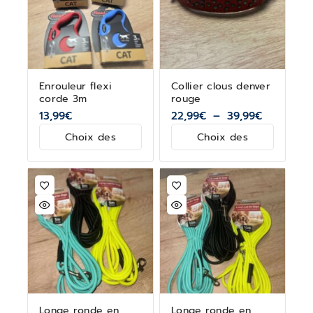
Enrouleur flexi
Collier clous denver
corde 3m
rouge
13,99
€
22,99
€
–
39,99
€
Choix des
Choix des
options
options
Longe ronde en
Longe ronde en