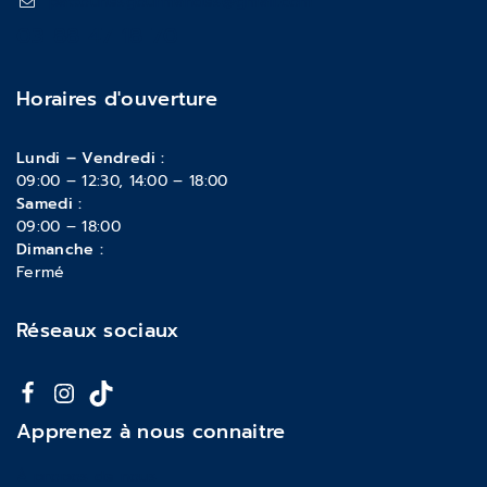
pattounesgourmandes@gmail.com
03 88 47 18 70
Horaires d'ouverture
Lundi – Vendredi :
09:00 – 12:30, 14:00 – 18:00
Samedi :
09:00 – 18:00
Dimanche :
Fermé
Réseaux sociaux
Apprenez à nous connaitre
À propos de nous