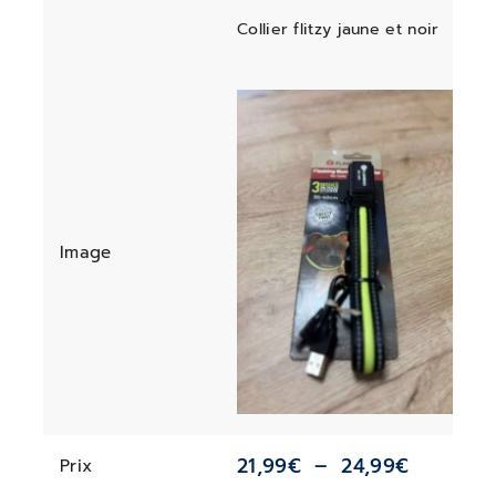
Collier flitzy jaune et noir
Image
21,99
€
–
24,99
€
Prix