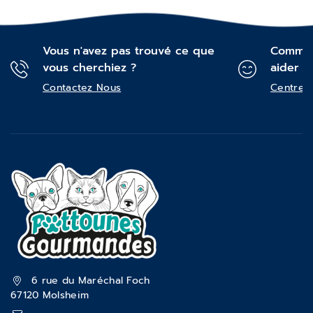
Vous n'avez pas trouvé ce que
Commen
vous cherchiez ?
aider ?
Contactez Nous
Centre d
6 rue du Maréchal Foch
67120 Molsheim