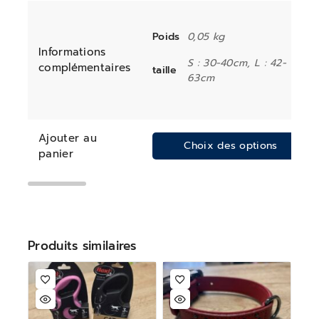
Poids
0,05 kg
Informations
S : 30-40cm, L : 42-
complémentaires
taille
63cm
Ajouter au
Choix des options
panier
Produits similaires