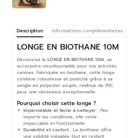
Description
Informations complémentaires
Av
LONGE EN BIOTHANE 10M
Découvrez la
LONGE EN BIOTHANE 10M
, un
accessoire incontournable pour vos activités
canines. Fabriquée en biothane, cette longe
combine robustesse et praticité grâce à sa
sangle en polyester souple, revêtue de PVC
pour une résistance exceptionnelle.
Pourquoi choisir cette longe ?
Imperméable et facile à nettoyer
: Peu
importe les conditions, elle reste
impeccable et fonctionnelle.
Durabilité et confort
: Le biothane offre
une solidité inégalée tout en restant