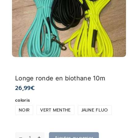
Longe ronde en biothane 10m
26,99
€
coloris
NOIR
VERT MENTHE
JAUNE FLUO
Ajouter au panier