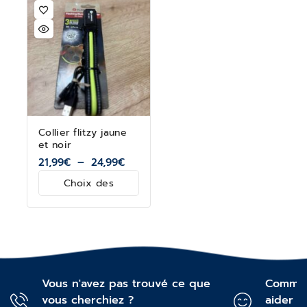
Collier flitzy jaune
et noir
21,99
€
–
24,99
€
Choix des
options
Vous n'avez pas trouvé ce que
Commen
vous cherchiez ?
aider ?