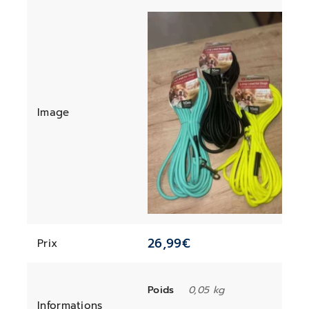
Image
26,99
€
Prix
Poids
0,05 kg
Informations