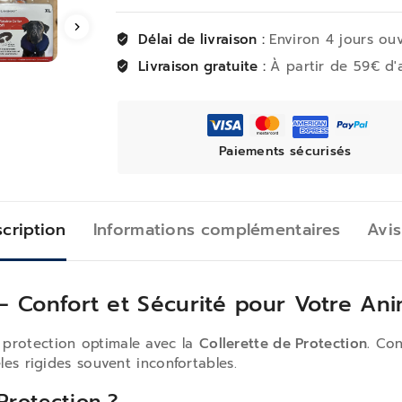
Délai de livraison :
Environ 4 jours ou
Livraison gratuite :
À partir de 59€ d'
Paiements sécurisés
cription
Informations complémentaires
Avis
Confort et Sécurité pour Votre Ani
protection optimale avec la
Collerette de Protection.
Conç
les rigides souvent inconfortables.
 Protection ?