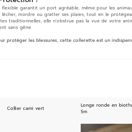
flexible garantit un port agréable, même pour les animaux
écher, mordre ou gratter ses plaies, tout en le protégean
es traditionnelles, elle n'obstrue pas la vue de votre anim
ent sans gêne.
r protéger les blessures, cette collerette est un indispens
Longe ronde en bioth
Collier cami vert
5m