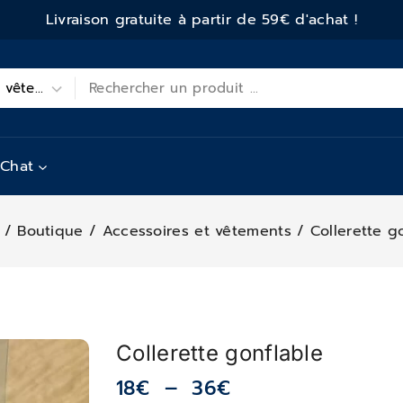
Livraison gratuite à partir de 59€ d'achat !
Chat
/
Boutique
/
Accessoires et vêtements
/
Collerette g
Collerette gonflable
18
€
–
36
€