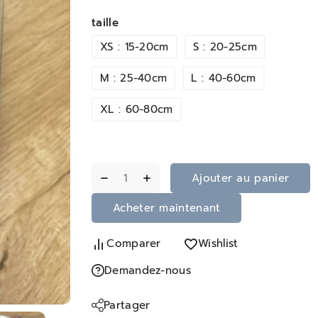
taille
XS : 15-20cm
S : 20-25cm
M : 25-40cm
L : 40-60cm
XL : 60-80cm
Ajouter au panier
Acheter maintenant
Comparer
Wishlist
Demandez-nous
Partager