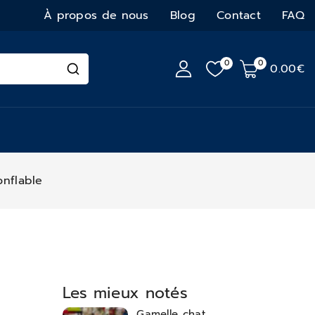
À propos de nous
Blog
Contact
FAQ
0
0
0
.00€
onflable
Les mieux notés
Gamelle chat