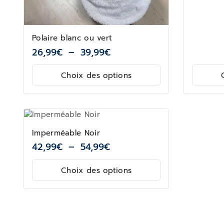
Polaire blanc ou vert
26,99
€
–
39,99
€
Choix des options
Imperméable Noir
42,99
€
–
54,99
€
Choix des options