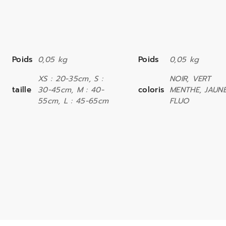
Poids
0,05 kg
Poids
0,05 kg
XS : 20-35cm, S :
NOIR, VERT
taille
30-45cm, M : 40-
coloris
MENTHE, JAUN
55cm, L : 45-65cm
FLUO