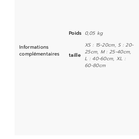
Poids
0,05 kg
XS : 15-20cm, S : 20-
Informations
25cm, M : 25-40cm,
complémentaires
taille
L : 40-60cm, XL :
60-80cm