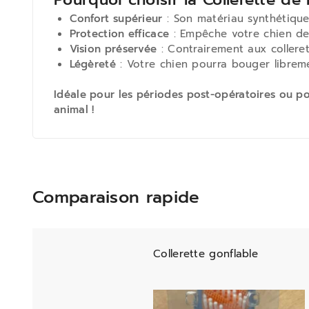
Confort supérieur
: Son matériau synthétique 
Protection efficace
: Empêche votre chien de l
Vision préservée
: Contrairement aux collerett
Légèreté
: Votre chien pourra bouger librem
Idéale pour les périodes post-opératoires ou pou
animal !
Comparaison rapide
Collerette gonflable