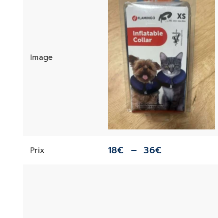
Image
18
€
–
36
€
Prix