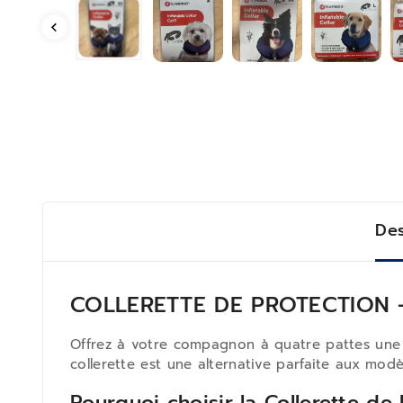
Des
COLLERETTE DE PROTECTION – 
Offrez à votre compagnon à quatre pattes une 
collerette est une alternative parfaite aux modè
Pourquoi choisir la Collerette de