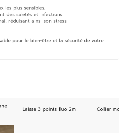
 les plus sensibles.
t des saletés et infections.
al, réduisant ainsi son stress.
able pour le bien-être et la sécurité de votre
ane
Laisse 3 points fluo 2m
Collier montana