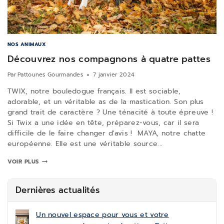
NOS ANIMAUX
Découvrez nos compagnons à quatre pattes
Par
Pattounes Gourmandes
7 janvier 2024
TWIX, notre bouledogue français. Il est sociable,
adorable, et un véritable as de la mastication. Son plus
grand trait de caractère ? Une ténacité à toute épreuve !
Si Twix a une idée en tête, préparez-vous, car il sera
difficile de le faire changer d'avis ! MAYA, notre chatte
européenne. Elle est une véritable source...
VOIR PLUS
Dernières actualités
Un nouvel espace pour vous et votre