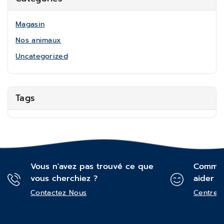
Magasin
Nos animaux
Uncategorized
Tags
Vous n'avez pas trouvé ce que
Commen
vous cherchiez ?
aider ?
Contactez Nous
Centre d