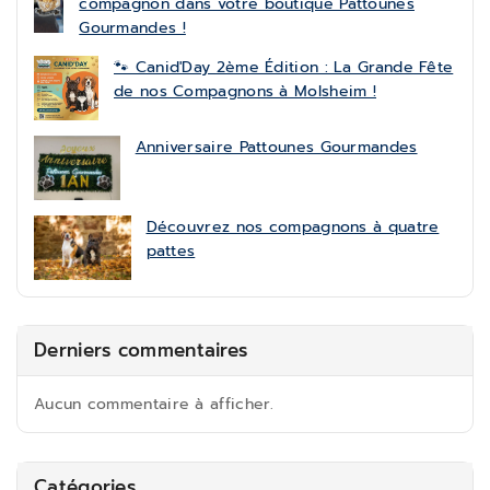
compagnon dans votre boutique Pattounes
Gourmandes !
🐾 Canid'Day 2ème Édition : La Grande Fête
de nos Compagnons à Molsheim !
Anniversaire Pattounes Gourmandes
Découvrez nos compagnons à quatre
pattes
Derniers commentaires
Aucun commentaire à afficher.
Catégories