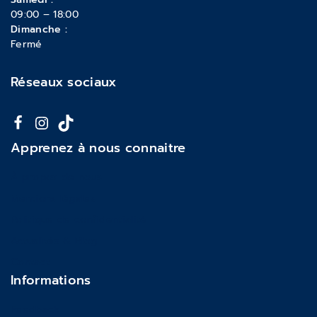
09:00 – 18:00
Dimanche :
Fermé
Réseaux sociaux
Apprenez à nous connaitre
À propos de nous
Mentions légales
Politique de confidentialité
Actualités & Blog
Contact
Informations
Feedback