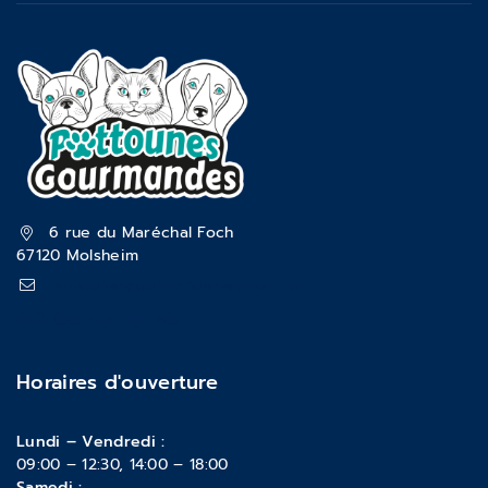
6 rue du Maréchal Foch
67120 Molsheim
pattounesgourmandes@gmail.com
03 88 47 18 70
Horaires d'ouverture
Lundi – Vendredi :
09:00 – 12:30, 14:00 – 18:00
Samedi :