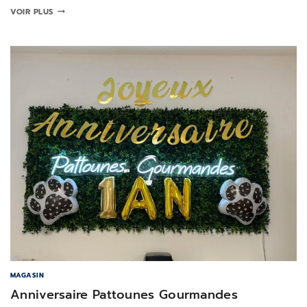
VOIR PLUS
MAGASIN
Anniversaire Pattounes Gourmandes