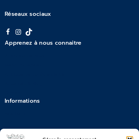
Réseaux sociaux
Apprenez à nous connaitre
À propos de nous
Mentions légales
Politique de confidentialité
Actualités & Blog
Contact
Informations
Feedback
FAQ
Moyens de paiements