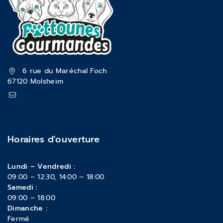
6 rue du Maréchal Foch
67120 Molsheim
pattounesgourmandes@gmail.com
03 88 47 18 70
Horaires d'ouverture
Lundi – Vendredi :
09:00 – 12:30, 14:00 – 18:00
Samedi :
09:00 – 18:00
Dimanche :
Fermé