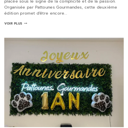
placée sous le signe de la complicité et de la passion.
Organisée par Pattounes Gourmandes, cette deuxième
édition promet d'être encore...
VOIR PLUS