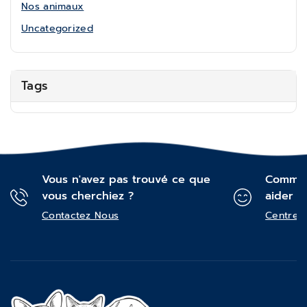
Nos animaux
Uncategorized
Tags
Vous n'avez pas trouvé ce que
Commen
vous cherchiez ?
aider ?
Contactez Nous
Centre d