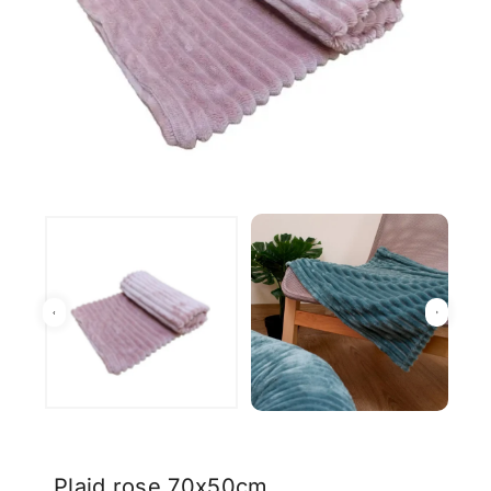
Plaid rose 70x50cm