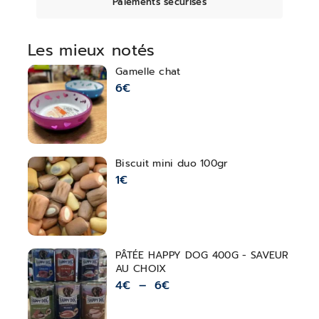
Paiements sécurisés
Les mieux notés
Gamelle chat
6
€
Biscuit mini duo 100gr
1
€
PÂTÉE HAPPY DOG 400G - SAVEUR
AU CHOIX
4
€
–
6
€