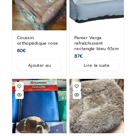
Coussin
Panier Varga
orthopédique rose
rafraîchissant
rectangle bleu 65cm
80
€
87
€
Ajouter au
Lire la suite
panier