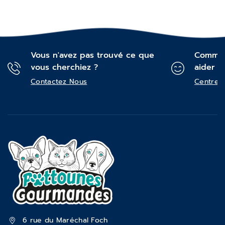
Vous n'avez pas trouvé ce que
Commen
vous cherchiez ?
aider ?
Contactez Nous
Centre d
6 rue du Maréchal Foch