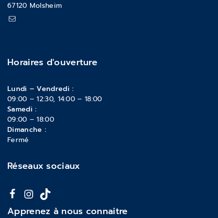
67120 Molsheim
pattounesgourmandes@gmail.com
03 88 47 18 70
Horaires d'ouverture
Lundi – Vendredi :
09:00 – 12:30, 14:00 – 18:00
Samedi :
09:00 – 18:00
Dimanche :
Fermé
Réseaux sociaux
Apprenez à nous connaitre