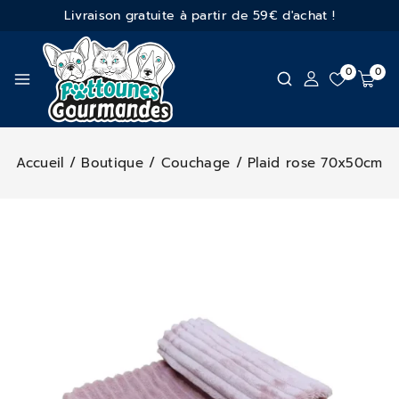
Livraison gratuite à partir de 59€ d'achat !
0
0
Accueil
/
Boutique
/
Couchage
/
Plaid rose 70x50cm