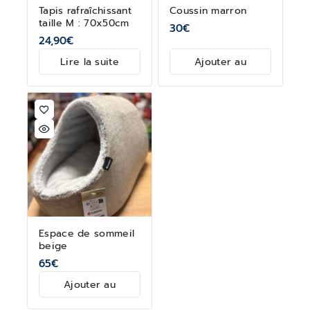
Tapis rafraîchissant
Coussin marron
taille M : 70x50cm
30
€
24,90
€
Lire la suite
Ajouter au
panier
Espace de sommeil
beige
65
€
Ajouter au
panier