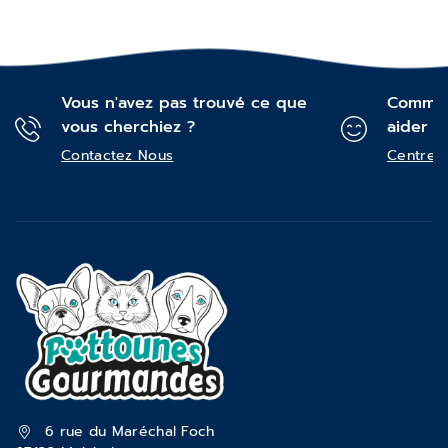
Vous n'avez pas trouvé ce que
Commen
vous cherchiez ?
aider ?
Contactez Nous
Centre d
6 rue du Maréchal Foch