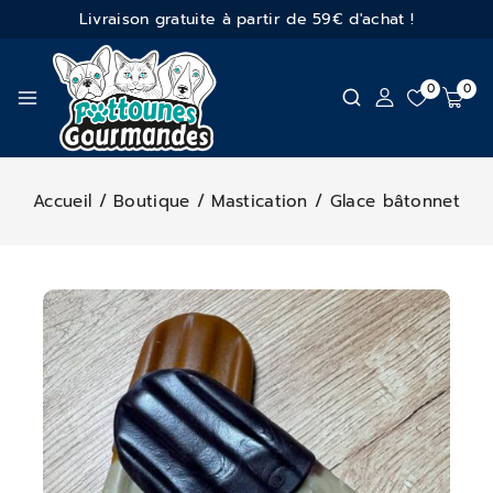
Livraison gratuite à partir de 59€ d'achat !
0
0
Accueil
/
Boutique
/
Mastication
/
Glace bâtonnet