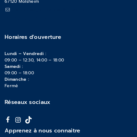
67120 Molsheim
pattounesgourmandes@gmail.com
03 88 47 18 70
Horaires d'ouverture
Lundi – Vendredi :
09:00 – 12:30, 14:00 – 18:00
Samedi :
09:00 – 18:00
Dimanche :
Fermé
Réseaux sociaux
Apprenez à nous connaitre