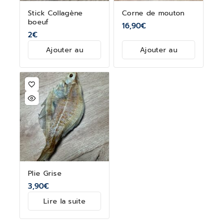
Stick Collagène
Corne de mouton
boeuf
16,90
€
2
€
Ajouter au
Ajouter au
panier
panier
Plie Grise
3,90
€
Lire la suite