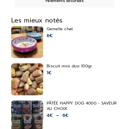
Paiements sécurisés
Les mieux notés
Gamelle chat
6
€
Biscuit mini duo 100gr
1
€
PÂTÉE HAPPY DOG 400G - SAVEUR
AU CHOIX
4
€
–
6
€