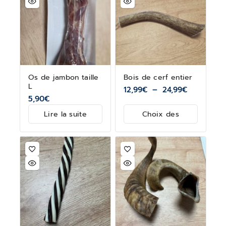
Os de jambon taille
Bois de cerf entier
L
12,99
€
–
24,99
€
5,90
€
Lire la suite
Choix des
options