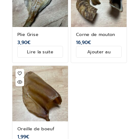
Plie Grise
Corne de mouton
3,90
€
16,90
€
Lire la suite
Ajouter au
panier
Oreille de boeuf
1,99
€