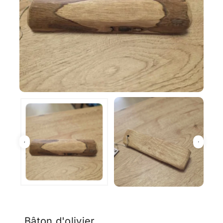
Bâton d'olivier