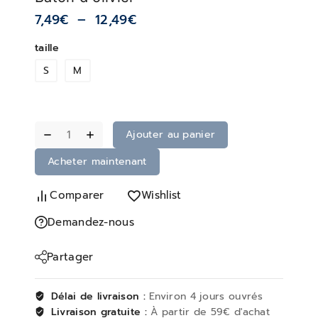
7,49
€
–
12,49
€
taille
S
M
Ajouter au panier
Acheter maintenant
Comparer
Wishlist
Demandez-nous
Partager
Délai de livraison :
Environ 4 jours ouvrés
Livraison gratuite :
À partir de 59€ d'achat