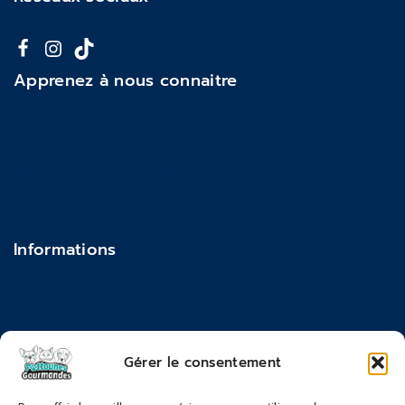
Apprenez à nous connaitre
À propos de nous
Mentions légales
Politique de confidentialité
Actualités & Blog
Contact
Informations
Feedback
FAQ
Moyens de paiements
Gérer le consentement
Commandes & Retours