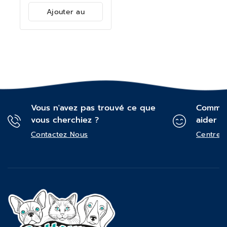
Ajouter au
panier
Vous n'avez pas trouvé ce que
Commen
vous cherchiez ?
aider ?
Contactez Nous
Centre d