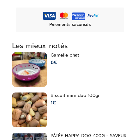
Paiements sécurisés
Les mieux notés
Gamelle chat
6
€
Biscuit mini duo 100gr
1
€
PÂTÉE HAPPY DOG 400G - SAVEUR