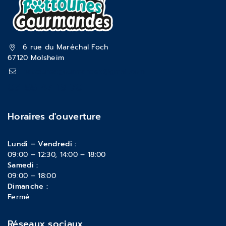
6 rue du Maréchal Foch
67120 Molsheim
pattounesgourmandes@gmail.com
03 88 47 18 70
Horaires d'ouverture
Lundi – Vendredi :
09:00 – 12:30, 14:00 – 18:00
Samedi :
09:00 – 18:00
Dimanche :
Fermé
Réseaux sociaux