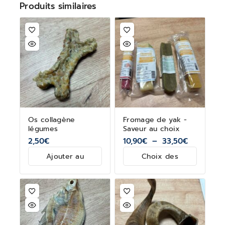
Produits similaires
Os collagène
Fromage de yak -
légumes
Saveur au choix
2,50
€
10,90
€
–
33,50
€
Ajouter au
Choix des
panier
options