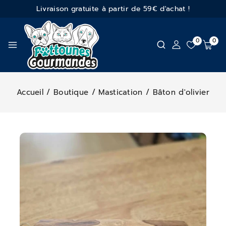
Livraison gratuite à partir de 59€ d'achat !
0
0
Accueil
/
Boutique
/
Mastication
/
Bâton d'olivier