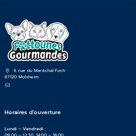
6 rue du Maréchal Foch
67120 Molsheim
pattounesgourmandes@gmail.com
03 88 47 18 70
Horaires d'ouverture
Lundi – Vendredi :
09:00 – 12:30, 14:00 – 18:00