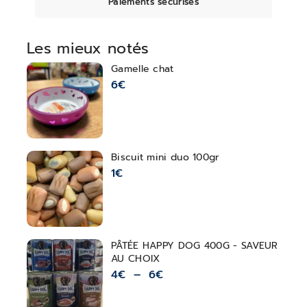
Paiements sécurisés
Les mieux notés
Gamelle chat
6
€
Biscuit mini duo 100gr
1
€
PÂTÉE HAPPY DOG 400G - SAVEUR
AU CHOIX
4
€
–
6
€