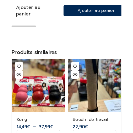
Ajouter au
Ajouter au panier
panier
Produits similaires
Kong
Boudin de travail
14,49
€
–
37,99
€
22,90
€