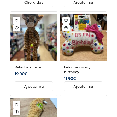
Choix des
Ajouter au
options
panier
Peluche girafe
Peluche os my
birthday
19,90
€
11,90
€
Ajouter au
Ajouter au
panier
panier