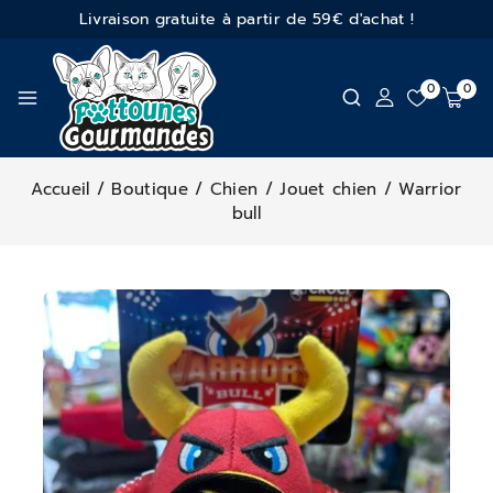
Livraison gratuite à partir de 59€ d'achat !
0
0
Accueil
/
Boutique
/
Chien
/
Jouet chien
/
Warrior
bull