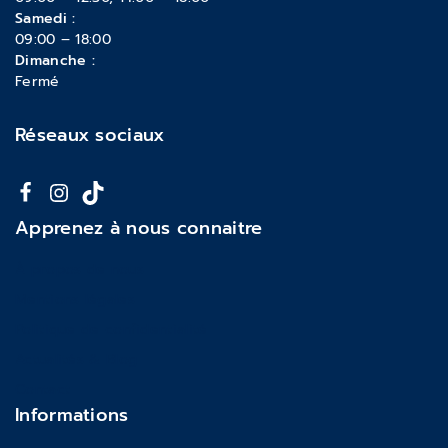
Samedi :
09:00 – 18:00
Dimanche :
Fermé
Réseaux sociaux
Apprenez à nous connaitre
À propos de nous
Mentions légales
Politique de confidentialité
Actualités & Blog
Contact
Informations