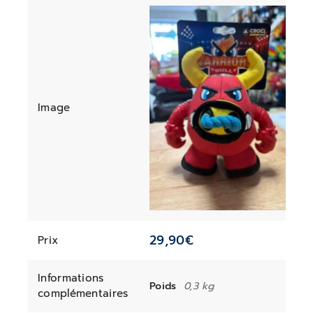
Image
29,90
€
Prix
Informations
Poids
0,3 kg
complémentaires