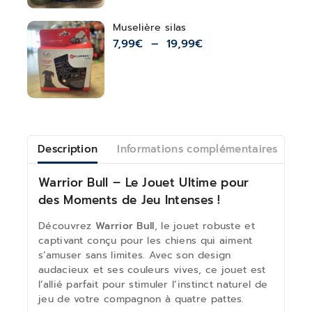
Muselière silas
7,99
€
–
19,99
€
Description
Informations complémentaires
Av
Warrior Bull – Le Jouet Ultime pour
des Moments de Jeu Intenses !
Découvrez
Warrior Bull
, le jouet robuste et
captivant conçu pour les chiens qui aiment
s’amuser sans limites. Avec son design
audacieux et ses couleurs vives, ce jouet est
l’allié parfait pour stimuler l’instinct naturel de
jeu de votre compagnon à quatre pattes.