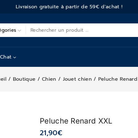
Livraison gratuite à partir de 59€ d'achat !
Chat
eil
/
Boutique
/
Chien
/
Jouet chien
/
Peluche Renar
Peluche Renard XXL
21,90
€