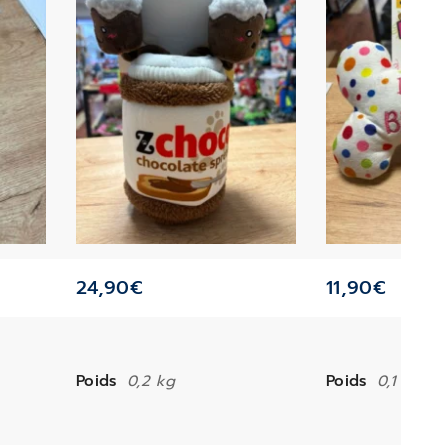
24,90
€
11,90
€
Poids
0,2 kg
Poids
0,1 kg