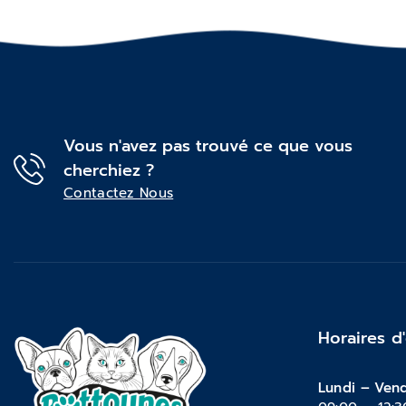
Vous n'avez pas trouvé ce que vous
cherchiez ?
Contactez Nous
Horaires d
Lundi – Vend