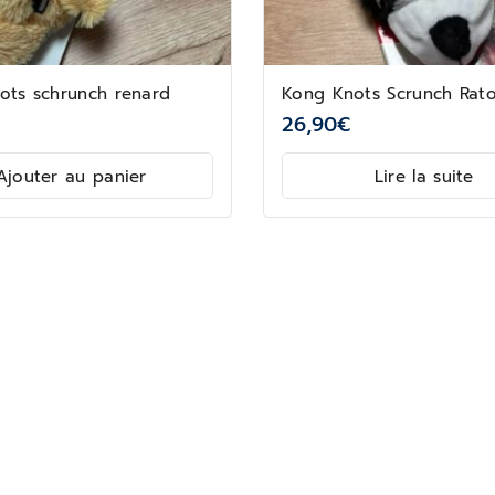
ots schrunch renard
​Kong Knots Scrunch Rato
26,90
€
Ajouter au panier
Lire la suite