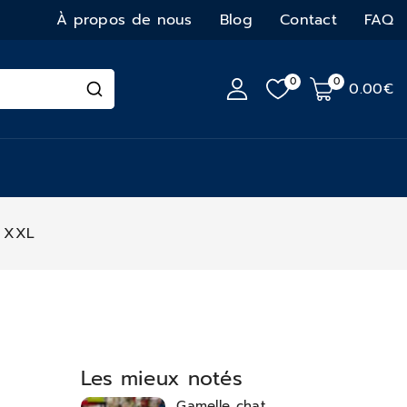
À propos de nous
Blog
Contact
FAQ
0
0
0
.00€
d XXL
Les mieux notés
Gamelle chat