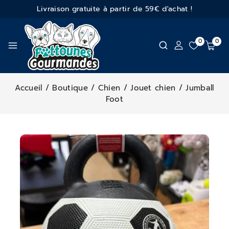
Livraison gratuite à partir de 59€ d'achat !
0
0
Accueil
/
Boutique
/
Chien
/
Jouet chien
/
Jumball
Foot