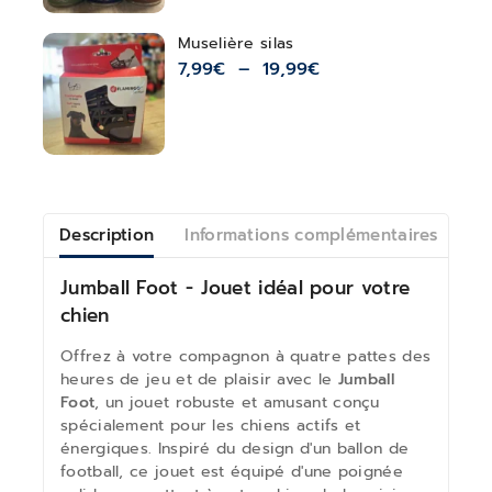
Muselière silas
7,99
€
–
19,99
€
Description
Informations complémentaires
Av
Jumball Foot - Jouet idéal pour votre
chien
Offrez à votre compagnon à quatre pattes des
heures de jeu et de plaisir avec le
Jumball
Foot
, un jouet robuste et amusant conçu
spécialement pour les chiens actifs et
énergiques. Inspiré du design d'un ballon de
football, ce jouet est équipé d'une poignée