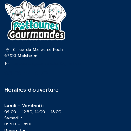
6 rue du Maréchal Foch
67120 Molsheim
pattounesgourmandes@gmail.com
03 88 47 18 70
Horaires d'ouverture
Lundi – Vendredi :
09:00 – 12:30, 14:00 – 18:00
Samedi :
09:00 – 18:00
Dimanche :