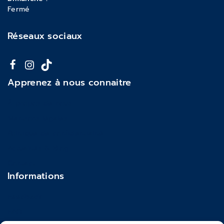
Fermé
Réseaux sociaux
Apprenez à nous connaitre
À propos de nous
Mentions légales
Politique de confidentialité
Actualités & Blog
Contact
Informations
Feedback
FAQ