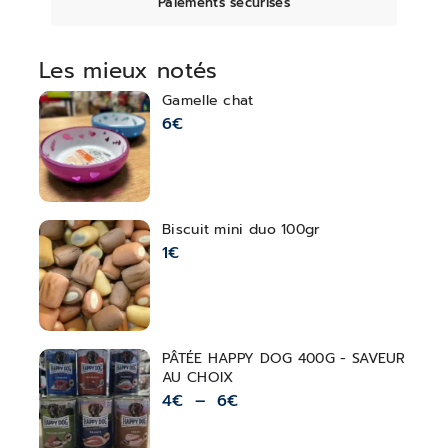
Paiements sécurisés
Les mieux notés
Gamelle chat
6
€
Biscuit mini duo 100gr
1
€
PÂTÉE HAPPY DOG 400G - SAVEUR
AU CHOIX
4
€
–
6
€