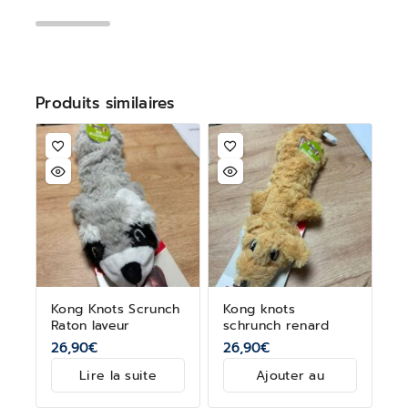
Produits similaires
​Kong Knots Scrunch
Kong knots
Raton laveur
schrunch renard
26,90
€
26,90
€
Lire la suite
Ajouter au
panier