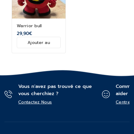
Warrior bull
29,90
€
Ajouter au
panier
Vous n'avez pas trouvé ce que
Commen
vous cherchiez ?
aider ?
Contactez Nous
Centre d