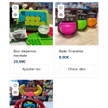
Box dépense
Balle friandise
mentale
8,90
€
29,99
€
Ajouter au
Choix des
panier
options