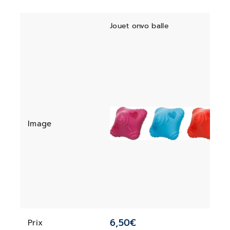
Jouet onvo balle
Image
6,50
€
Prix