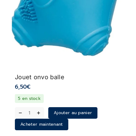
Jouet onvo balle
6,50
€
5 en stock
Ajouter au panier
Acheter maintenant