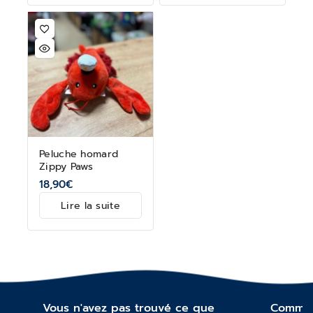
Peluche homard
Zippy Paws
18,90
€
Lire la suite
Vous n'avez pas trouvé ce que
Commen