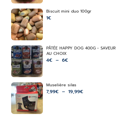
Biscuit mini duo 100gr
1
€
PÂTÉE HAPPY DOG 400G - SAVEUR
AU CHOIX
4
€
–
6
€
Muselière silas
7,99
€
–
19,99
€