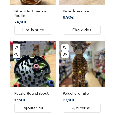
Pâte à tartiner de
Balle friandise
fouille
8,90
€
24,90
€
Lire la suite
Choix des
options
Puzzle Roundabout
Peluche girafe
17,50
€
19,90
€
Ajouter au
Ajouter au
panier
panier