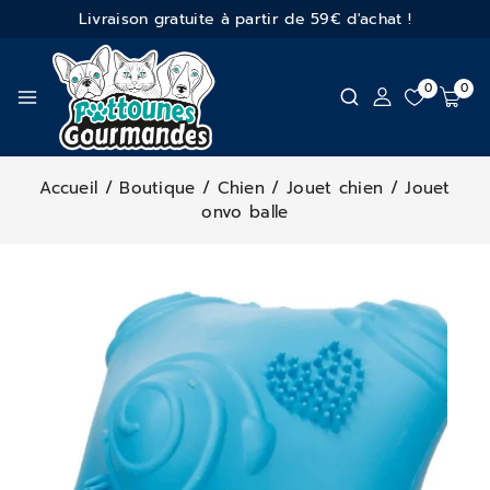
Livraison gratuite à partir de 59€ d'achat !
0
0
Accueil
/
Boutique
/
Chien
/
Jouet chien
/
Jouet
onvo balle