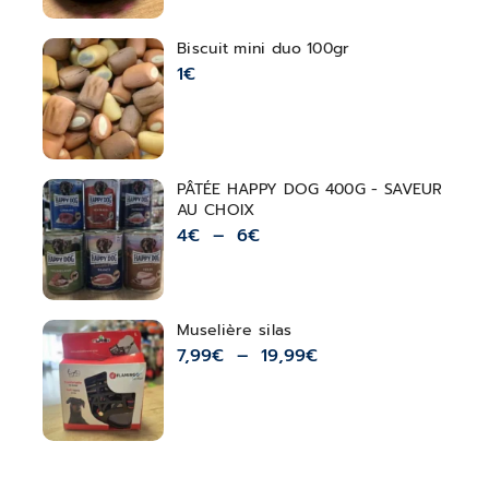
Biscuit mini duo 100gr
1
€
PÂTÉE HAPPY DOG 400G - SAVEUR
AU CHOIX
4
€
–
6
€
Muselière silas
7,99
€
–
19,99
€