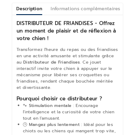
Description
Informations complémentaires
Av
DISTRIBUTEUR DE FRIANDISES - Offrez
un moment de plaisir et de réflexion à
votre chien !
Transformez l'heure du repas ou des friandises
en une activité amusante et stimulante grâce
au
Distributeur de Friandises
. Ce jouet
interactif invite votre chien à appuyer sur le
mécanisme pour libérer ses croquettes ou
friandises, rendant chaque bouchée méritée
et divertissante.
Pourquoi choisir ce distributeur ?
🐾
Stimulation mentale
: Encourage
l'intelligence et la curiosité de votre chien
tout en l'amusant.
🕒
Mangez plus lentement
: Idéal pour les
chiots ou les chiens qui mangent trop vite,