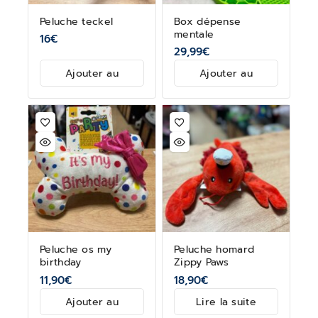
Peluche teckel
Box dépense
mentale
16
€
29,99
€
Ajouter au
Ajouter au
panier
panier
Peluche os my
Peluche homard
birthday
Zippy Paws
11,90
€
18,90
€
Ajouter au
Lire la suite