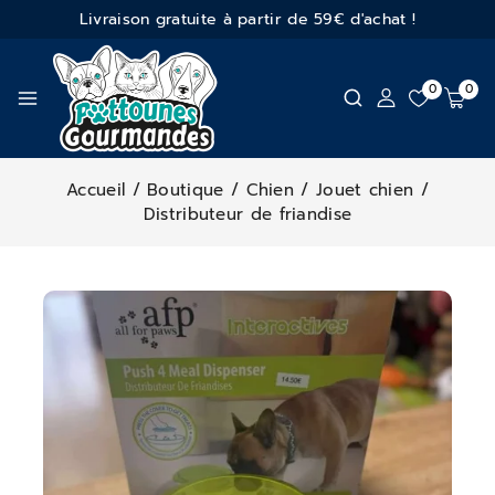
Livraison gratuite à partir de 59€ d'achat !
0
0
Accueil
/
Boutique
/
Chien
/
Jouet chien
/
Distributeur de friandise