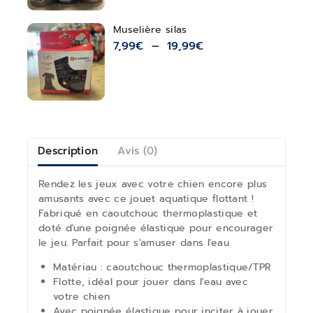
Muselière silas
7,99
€
–
19,99
€
Description
Avis (0)
Rendez les jeux avec votre chien encore plus
amusants avec ce jouet aquatique flottant !
Fabriqué en caoutchouc thermoplastique et
doté d'une poignée élastique pour encourager
le jeu. Parfait pour s'amuser dans l'eau
Matériau : caoutchouc thermoplastique/TPR
Flotte, idéal pour jouer dans l'eau avec
votre chien
Avec poignée élastique pour inciter à jouer