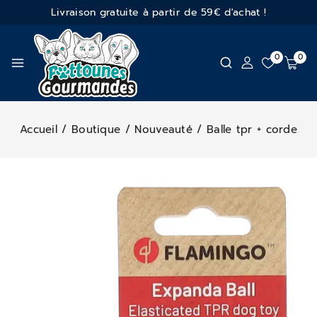
Livraison gratuite à partir de 59€ d'achat !
0
0
Accueil
/
Boutique
/
Nouveauté
/
Balle tpr + corde