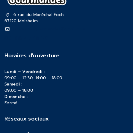
6 rue du Maréchal Foch
67120 Molsheim
pattounesgourmandes@gmail.com
03 88 47 18 70
Horaires d'ouverture
Lundi – Vendredi :
09:00 – 12:30, 14:00 – 18:00
Samedi :
09:00 – 18:00
Dimanche :
Fermé
Réseaux sociaux