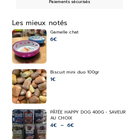
Paiements sécurisés
Les mieux notés
Gamelle chat
6
€
Biscuit mini duo 100gr
1
€
PÂTÉE HAPPY DOG 400G - SAVEUR
AU CHOIX
4
€
–
6
€