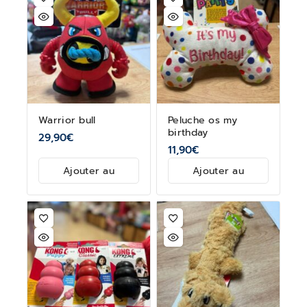
Warrior bull
Peluche os my
birthday
29,90
€
11,90
€
Ajouter au
Ajouter au
panier
panier