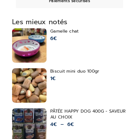
Paiements sécurisés
Les mieux notés
Gamelle chat
6
€
Biscuit mini duo 100gr
1
€
PÂTÉE HAPPY DOG 400G - SAVEUR
AU CHOIX
4
€
–
6
€