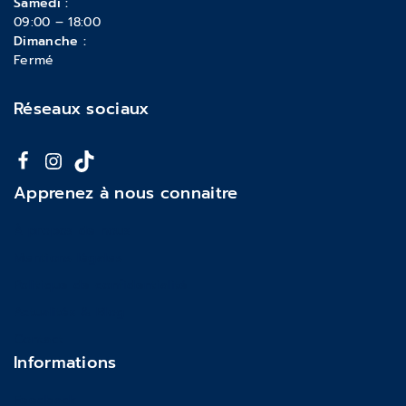
Samedi :
09:00 – 18:00
Dimanche :
Fermé
Réseaux sociaux
Apprenez à nous connaitre
À propos de nous
Mentions légales
Politique de confidentialité
Actualités & Blog
Contact
Informations
Feedback