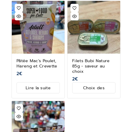
Pâtée Mac's Poulet,
Filets Bubi Nature
Hareng et Crevette
85g - saveur au
choix
2
€
2
€
Lire la suite
Choix des
options