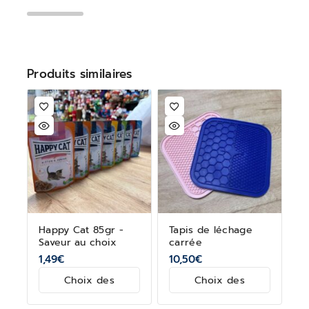
Produits similaires
Happy Cat 85gr -
Tapis de léchage
Saveur au choix
carrée
1,49
€
10,50
€
Choix des
Choix des
options
options