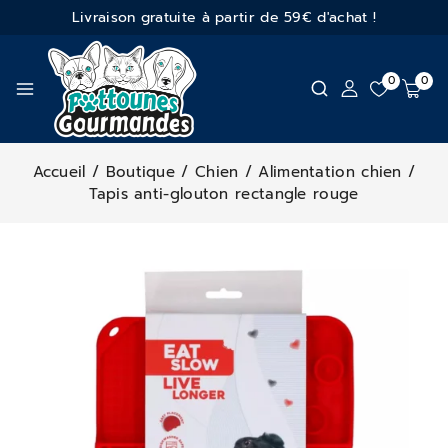
Livraison gratuite à partir de 59€ d'achat !
0
0
Accueil
/
Boutique
/
Chien
/
Alimentation chien
/
Tapis anti-glouton rectangle rouge