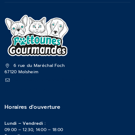
6 rue du Maréchal Foch
67120 Molsheim
pattounesgourmandes@gmail.com
03 88 47 18 70
Horaires d'ouverture
Lundi – Vendredi :
09:00 – 12:30, 14:00 – 18:00