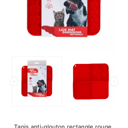
Tapis anti-glouton rectangle rouge