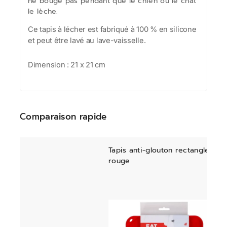
ne bouge pas pendant que le chien ou le chat
le lèche.
Ce tapis à lécher est fabriqué à 100 % en silicone
et peut être lavé au lave-vaisselle.
Dimension :
21 x 21 cm
Comparaison rapide
Tapis anti-glouton rectangle
rouge