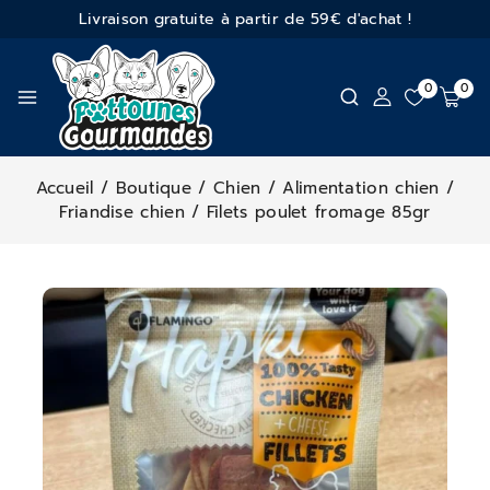
Livraison gratuite à partir de 59€ d'achat !
0
0
Accueil
/
Boutique
/
Chien
/
Alimentation chien
/
Friandise chien
/
Filets poulet fromage 85gr