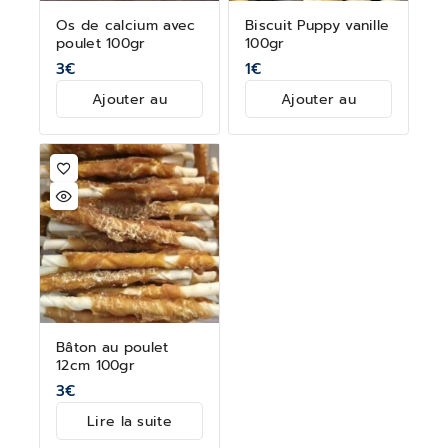
Os de calcium avec
Biscuit Puppy vanille
poulet 100gr
100gr
3
€
1
€
Ajouter au
Ajouter au
panier
panier
Bâton au poulet
12cm 100gr
3
€
Lire la suite