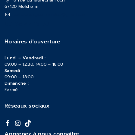
6 rue du Maréchal Foch
67120 Molsheim
pattounesgourmandes@gmail.com
03 88 47 18 70
Horaires d'ouverture
Lundi – Vendredi :
09:00 – 12:30, 14:00 – 18:00
Samedi :
09:00 – 18:00
Dimanche :
Fermé
Réseaux sociaux
Apprenez à nous connaitre