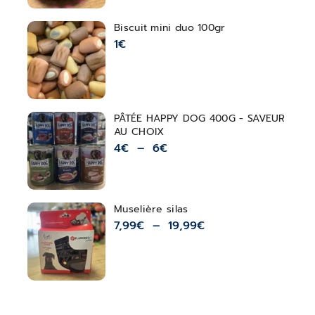
Biscuit mini duo 100gr
1
€
PÂTÉE HAPPY DOG 400G - SAVEUR
AU CHOIX
4
€
–
6
€
Muselière silas
7,99
€
–
19,99
€