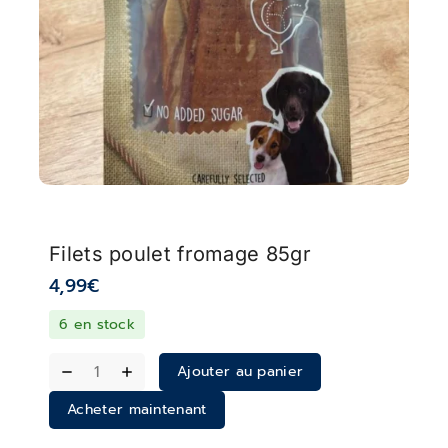
Filets poulet fromage 85gr
4,99
€
6 en stock
Ajouter au panier
Acheter maintenant