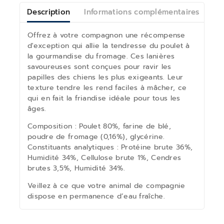
Description
Informations complémentaires
Av
Offrez à votre compagnon une récompense
d'exception qui allie la tendresse du poulet à
la gourmandise du fromage. Ces lanières
savoureuses sont conçues pour ravir les
papilles des chiens les plus exigeants. Leur
texture tendre les rend faciles à mâcher, ce
qui en fait la friandise idéale pour tous les
âges.
Composition : Poulet 80%, farine de blé,
poudre de fromage (0,16%), glycérine.
Constituants analytiques : Protéine brute 36%,
Humidité 34%, Cellulose brute 1%, Cendres
brutes 3,5%, Humidité 34%.
Veillez à ce que votre animal de compagnie
dispose en permanence d’eau fraîche.