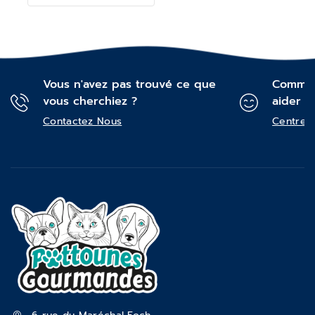
Vous n'avez pas trouvé ce que
Commen
vous cherchiez ?
aider ?
Contactez Nous
Centre d