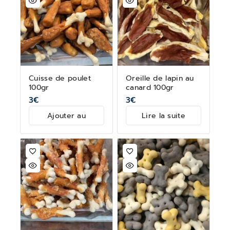
Cuisse de poulet
Oreille de lapin au
100gr
canard 100gr
3
€
3
€
Ajouter au
Lire la suite
panier