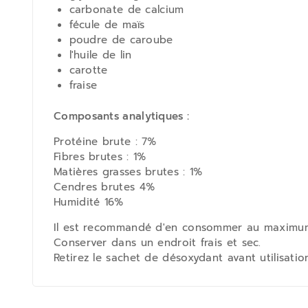
carbonate de calcium
fécule de maïs
poudre de caroube
l'huile de lin
carotte
fraise
Composants analytiques :
Protéine brute : 7%
Fibres brutes : 1%
Matières grasses brutes : 1%
Cendres brutes 4%
Humidité 16%
Il est recommandé d'en consommer au maximum 1
Conserver dans un endroit frais et sec.
Retirez le sachet de désoxydant avant utilisatio