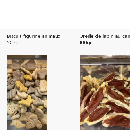
Biscuit figurine animaux
Oreille de lapin au ca
100gr
100gr