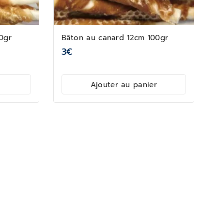
0gr
Bâton au canard 12cm 100gr
3
€
Ajouter au panier