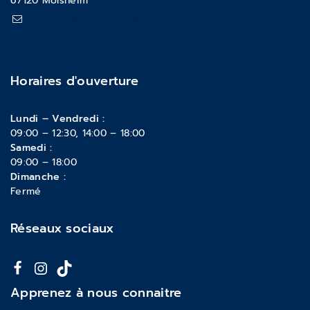
67120 Molsheim
pattounesgourmandes@gmail.com
03 88 47 18 70
Horaires d'ouverture
Lundi – Vendredi :
09:00 – 12:30, 14:00 – 18:00
Samedi :
09:00 – 18:00
Dimanche :
Fermé
Réseaux sociaux
Apprenez à nous connaitre