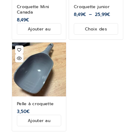
Croquette Mini
Croquette junior
Canada
8,49
€
–
25,99
€
8,49
€
Ajouter au
Choix des
panier
options
Pelle à croquette
3,50
€
Ajouter au
panier