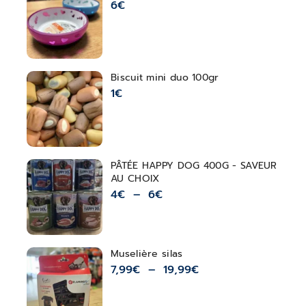
6
€
Biscuit mini duo 100gr
1
€
PÂTÉE HAPPY DOG 400G - SAVEUR
AU CHOIX
4
€
–
6
€
Muselière silas
7,99
€
–
19,99
€