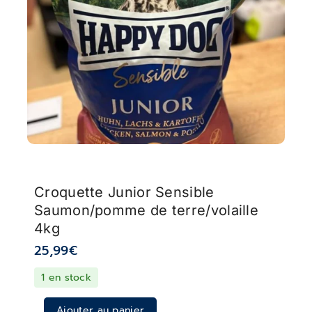
Croquette Junior Sensible
Saumon/pomme de terre/volaille
4kg
25,99
€
1 en stock
Ajouter au panier