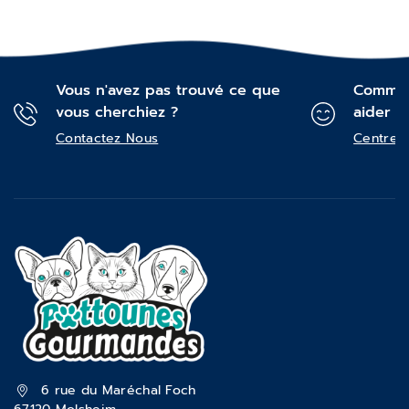
Vous n'avez pas trouvé ce que
Commen
vous cherchiez ?
aider ?
Contactez Nous
Centre d
6 rue du Maréchal Foch