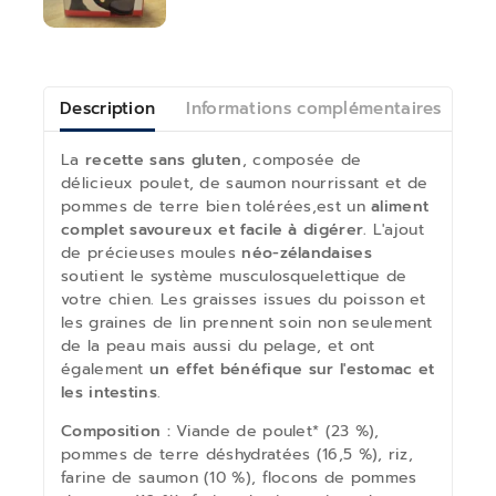
Description
Informations complémentaires
Av
La
recette sans gluten
, composée de
délicieux poulet, de saumon nourrissant et de
pommes de terre bien tolérées,est un
aliment
complet savoureux et facile à digérer.
L'ajout
de précieuses moules
néo-zélandaises
soutient le système musculosquelettique de
votre chien. Les graisses issues du poisson et
les graines de lin prennent soin non seulement
de la peau mais aussi du pelage, et ont
également
un effet bénéfique sur l'estomac et
les intestins
.
Composition :
Viande de poulet* (23 %),
pommes de terre déshydratées (16,5 %), riz,
farine de saumon (10 %), flocons de pommes