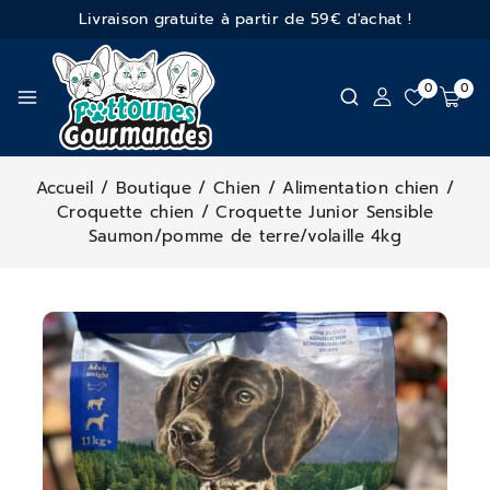
Livraison gratuite à partir de 59€ d'achat !
0
0
Accueil
/
Boutique
/
Chien
/
Alimentation chien
/
Croquette chien
/
Croquette Junior Sensible
Saumon/pomme de terre/volaille 4kg